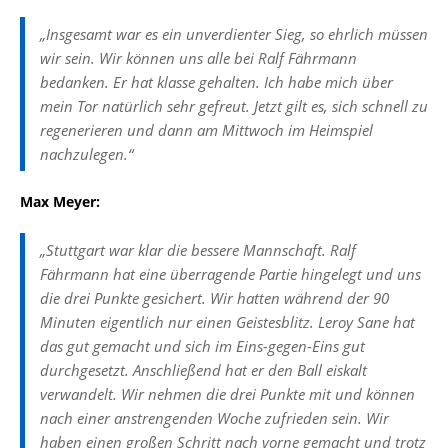
„Insgesamt war es ein unverdienter Sieg, so ehrlich müssen
wir sein. Wir können uns alle bei Ralf Fährmann
bedanken. Er hat klasse gehalten. Ich habe mich über
mein Tor natürlich sehr gefreut. Jetzt gilt es, sich schnell zu
regenerieren und dann am Mittwoch im Heimspiel
nachzulegen.“
Max Meyer:
„Stuttgart war klar die bessere Mannschaft. Ralf
Fährmann hat eine überragende Partie hingelegt und uns
die drei Punkte gesichert. Wir hatten während der 90
Minuten eigentlich nur einen Geistesblitz. Leroy Sane hat
das gut gemacht und sich im Eins-gegen-Eins gut
durchgesetzt. Anschließend hat er den Ball eiskalt
verwandelt. Wir nehmen die drei Punkte mit und können
nach einer anstrengenden Woche zufrieden sein. Wir
haben einen großen Schritt nach vorne gemacht und trotz