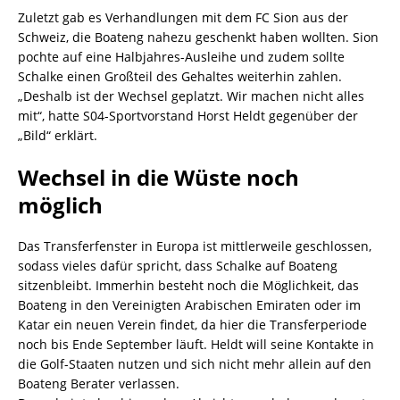
Zuletzt gab es Verhandlungen mit dem FC Sion aus der
Schweiz, die Boateng nahezu geschenkt haben wollten. Sion
pochte auf eine Halbjahres-Ausleihe und zudem sollte
Schalke einen Großteil des Gehaltes weiterhin zahlen.
„Deshalb ist der Wechsel geplatzt. Wir machen nicht alles
mit“, hatte S04-Sportvorstand Horst Heldt gegenüber der
„Bild“ erklärt.
Wechsel in die Wüste noch
möglich
Das Transferfenster in Europa ist mittlerweile geschlossen,
sodass vieles dafür spricht, dass Schalke auf Boateng
sitzenbleibt. Immerhin besteht noch die Möglichkeit, das
Boateng in den Vereinigten Arabischen Emiraten oder im
Katar ein neuen Verein findet, da hier die Transferperiode
noch bis Ende September läuft. Heldt will seine Kontakte in
die Golf-Staaten nutzen und sich nicht mehr allein auf den
Boateng Berater verlassen.