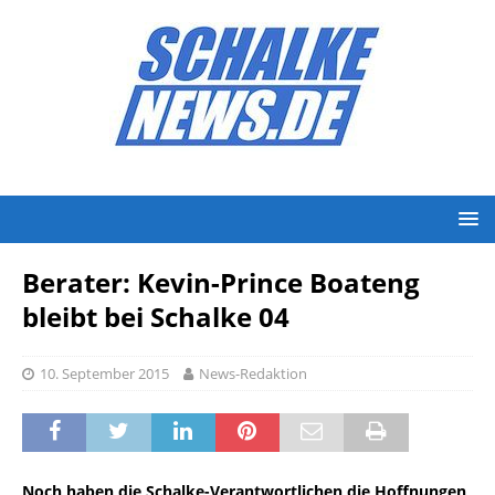
Berater: Kevin-Prince Boateng
bleibt bei Schalke 04
10. September 2015
News-Redaktion
Noch haben die Schalke-Verantwortlichen die Hoffnungen