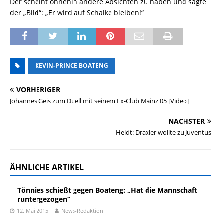
Der scheint ohnehin andere Absichten zu haben und sagte
der „Bild“: „Er wird auf Schalke bleiben!“
KEVIN-PRINCE BOATENG
VORHERIGER
Johannes Geis zum Duell mit seinem Ex-Club Mainz 05 [Video]
NÄCHSTER
Heldt: Draxler wollte zu Juventus
ÄHNLICHE ARTIKEL
Tönnies schießt gegen Boateng: „Hat die Mannschaft
runtergezogen“
12. Mai 2015
News-Redaktion