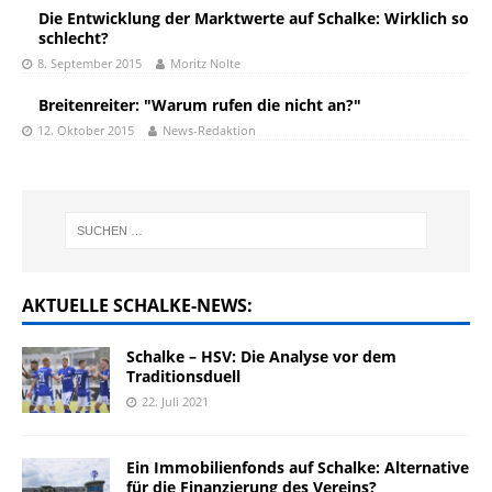
Die Entwicklung der Marktwerte auf Schalke: Wirklich so
schlecht?
8. September 2015
Moritz Nolte
Breitenreiter: "Warum rufen die nicht an?"
12. Oktober 2015
News-Redaktion
AKTUELLE SCHALKE-NEWS:
Schalke – HSV: Die Analyse vor dem
Traditionsduell
22. Juli 2021
Ein Immobilienfonds auf Schalke: Alternative
für die Finanzierung des Vereins?