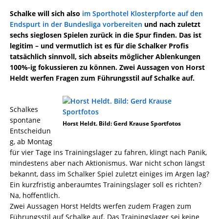
Schalke will sich also
im Sporthotel Klosterpforte auf den
Endspurt in der Bundesliga vorbereiten
und nach zuletzt
sechs sieglosen Spielen zurück in die Spur finden. Das ist
legitim – und vermutlich ist es für die Schalker Profis
tatsächlich sinnvoll, sich abseits möglicher Ablenkungen
100%-ig fokussieren zu können. Zwei Aussagen von Horst
Heldt werfen Fragen zum Führungsstil auf Schalke auf.
Schalkes
spontane
Horst Heldt. Bild: Gerd Krause Sportfotos
Entscheidun
g, ab Montag
für vier Tage ins Trainingslager zu fahren, klingt nach Panik,
mindestens aber nach Aktionismus. War nicht schon längst
bekannt, dass im Schalker Spiel zuletzt einiges im Argen lag?
Ein kurzfristig anberaumtes Trainingslager soll es richten?
Na, hoffentlich.
Zwei Aussagen Horst Heldts werfen zudem Fragen zum
Führungsstil auf Schalke auf. Das Trainingslager sei keine