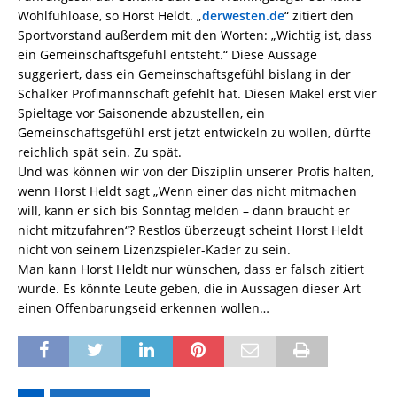
Wohlfühloase, so Horst Heldt. „
derwesten.de
“ zitiert den
Sportvorstand außerdem mit den Worten: „Wichtig ist, dass
ein Gemeinschaftsgefühl entsteht.“ Diese Aussage
suggeriert, dass ein Gemeinschaftsgefühl bislang in der
Schalker Profimannschaft gefehlt hat. Diesen Makel erst vier
Spieltage vor Saisonende abzustellen, ein
Gemeinschaftsgefühl erst jetzt entwickeln zu wollen, dürfte
reichlich spät sein. Zu spät.
Und was können wir von der Disziplin unserer Profis halten,
wenn Horst Heldt sagt „Wenn einer das nicht mitmachen
will, kann er sich bis Sonntag melden – dann braucht er
nicht mitzufahren“? Restlos überzeugt scheint Horst Heldt
nicht von seinem Lizenzspieler-Kader zu sein.
Man kann Horst Heldt nur wünschen, dass er falsch zitiert
wurde. Es könnte Leute geben, die in Aussagen dieser Art
einen Offenbarungseid erkennen wollen…