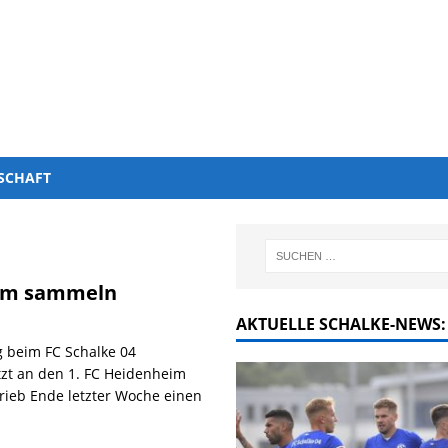
SCHAFT
heim sammeln
AKTUELLE SCHALKE-NEWS:
g beim FC Schalke 04
zt an den 1. FC Heidenheim
rieb Ende letzter Woche einen