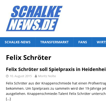
SCHALKE-NEWS
TRANSFERMARKT
FANS
WIRT
Felix Schröter
Felix Schröter soll Spielpraxis in Heiden
10. August 2015
Moritz Nolte
Felix Schröter aus der Knappenschmiede hat einen Profivertra
bekommen. Um Spielpraxis zu sammeln wird der 19-Jährige jet
ausgeliehen. Knappenschmiede-Talent Felix Schröter untersch
[…]