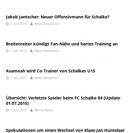
Jakob Jantscher: Neuer Offensivmann für Schalke?
2. Juli 2015
News-Redaktion
Breitenreiter kündigt Fan-Nähe und hartes Training an
1. Juli 2015
News-Redaktion
Asamoah wird Co-Trainer von Schalkes U15
1. Juli 2015
News-Redaktion
Übersicht: Verletzte Spieler beim FC Schalke 04 [Update
01.07.2015]
1. Juli 2015
Moritz Nolte
Spekulationen um einen Wechsel von Klaas-Jan Huntelaar