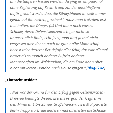
um die tapferen Hessen werden, da ging es ein paarmal
ohne Begleitung auf Kevin Trapp zu, der anschließend
dafür gelobt wurde, dass die Königsblauen in weiß immer
genau auf ihn zielten, geschenkt, muss man trotzdem erst
mal halten, die Dinger. (…) Und dann noch was zu
Schalke, deren Defensivkonzept ich gar nicht so
unansehnlich finde, echt jetzt, man darf ja mal nicht
vergessen dass denen auch ne gute halbe Mannschaft
höchst talentierterer Berufsfußballer fehlt, das war allemal
besser als so manch anderer Auftritt anderer
Mannschaften im Waldstadion, die am Ende dann aber
nicht mit leeren Händen nach Hause gingen.“ [
Blog-G.de
]
„Eintracht Inside“:
„Was war der Grund für den Erfolg gegen Gelsenkirchen?
Dreierlei bedingte diesen. Erstens vergab der Gegner in
den Minuten 1 bis 25 vier Großchancen, zwei Mal parierte
Kevin Trapp stark, die anderen mal diletierten die Schalke