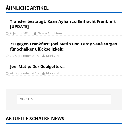
ÄHNLICHE ARTIKEL
Transfer bestätigt: Kaan Ayhan zu Eintracht Frankfurt
[UPDATE]
4. Januar 2016
News-Redaktion
2:0 gegen Frankfurt: Joel Matip und Leroy Sané sorgen
für Schalker Glückseligkeit!
24. September 2015
Moritz Nolte
Joel Matip: Der Goalgetter…
24. September 2015
Moritz Nolte
AKTUELLE SCHALKE-NEWS: