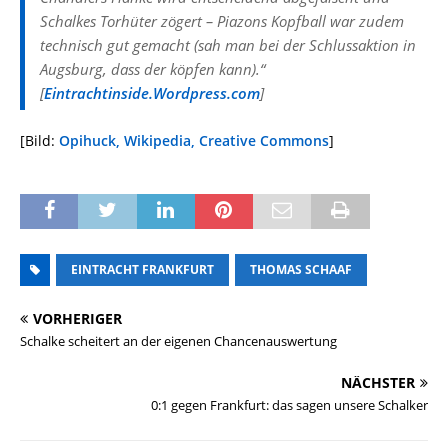
Schalkes Torhüter zögert – Piazons Kopfball war zudem
technisch gut gemacht (sah man bei der Schlussaktion in
Augsburg, dass der köpfen kann).“
[
Eintrachtinside.Wordpress.com
]
[Bild:
Opihuck, Wikipedia, Creative Commons
]
EINTRACHT FRANKFURT
THOMAS SCHAAF
VORHERIGER
Schalke scheitert an der eigenen Chancenauswertung
NÄCHSTER
0:1 gegen Frankfurt: das sagen unsere Schalker