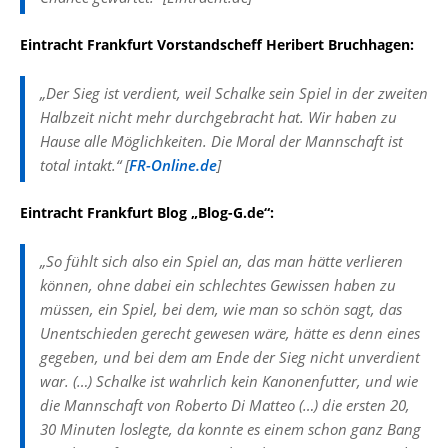
Eintracht Frankfurt Vorstandscheff Heribert Bruchhagen:
„Der Sieg ist verdient, weil Schalke sein Spiel in der zweiten
Halbzeit nicht mehr durchgebracht hat. Wir haben zu
Hause alle Möglichkeiten. Die Moral der Mannschaft ist
total intakt.“ [
FR-Online.de
]
Eintracht Frankfurt Blog „Blog-G.de“:
„So fühlt sich also ein Spiel an, das man hätte verlieren
können, ohne dabei ein schlechtes Gewissen haben zu
müssen, ein Spiel, bei dem, wie man so schön sagt, das
Unentschieden gerecht gewesen wäre, hätte es denn eines
gegeben, und bei dem am Ende der Sieg nicht unverdient
war. (…) Schalke ist wahrlich kein Kanonenfutter, und wie
die Mannschaft von Roberto Di Matteo (…) die ersten 20,
30 Minuten loslegte, da konnte es einem schon ganz Bang