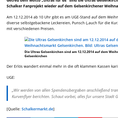
Getreu dem Motto „Ultras für GE“ sind die Ultras Gelsenki
Schalker Fanprojekt wieder auf dem Gelsenkirchener Weihna
Am 12.12.2014 ab 10 Uhr gibt es am UGE-Stand auf dem Weihn
diverse selbstgebackene Leckereien, Punsch („auch für die Ku
mit verschiedenen Preisen.
Die Ultras Gelsenkirchen sind am 12.12.2014 auf dem Wei
Gelsenkirchen
Der Erlös wandert einmal mehr in die oft klammen Kassen karit
UGE:
„Wir werden von allen Spendenübergaben anschließend tran
Kurvenflyer berichten. Schaut vorbei, alles für unsere Stadt G
[Quelle:
Schalkermarkt.de
]