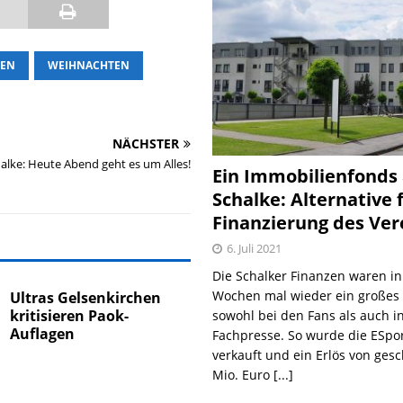
HEN
WEIHNACHTEN
NÄCHSTER
alke: Heute Abend geht es um Alles!
Ein Immobilienfonds
Schalke: Alternative 
Finanzierung des Ver
6. Juli 2021
Die Schalker Finanzen waren in
Wochen mal wieder ein große
Ultras Gelsenkirchen
kritisieren Paok-
sowohl bei den Fans als auch i
Auflagen
Fachpresse. So wurde die ESpo
verkauft und ein Erlös von gesc
Mio. Euro
[...]