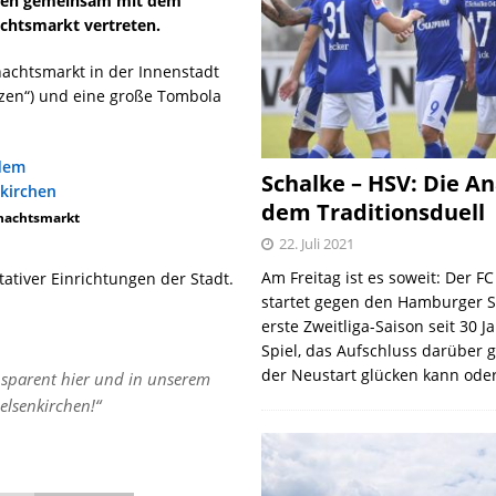
rchen gemeinsam mit dem
chtsmarkt vertreten.
achtsmarkt in der Innenstadt
rzen“) und eine große Tombola
Schalke – HSV: Die An
dem Traditionsduell
hnachtsmarkt
22. Juli 2021
Am Freitag ist es soweit: Der F
ativer Einrichtungen der Stadt.
startet gegen den Hamburger S
erste Zweitliga-Saison seit 30 J
Spiel, das Aufschluss darüber 
der Neustart glücken kann oder
sparent hier und in unserem
elsenkirchen!“