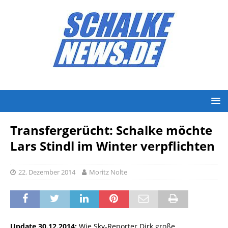
Transfergerücht: Schalke möchte
Lars Stindl im Winter verpflichten
22. Dezember 2014
Moritz Nolte
Update 30.12.2014:
Wie Sky-Reporter Dirk große