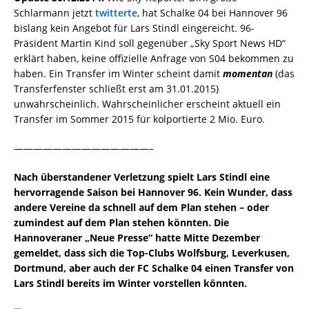
Schlarmann jetzt
twitterte
, hat Schalke 04 bei Hannover 96
bislang kein Angebot für Lars Stindl eingereicht. 96-
Präsident Martin Kind soll gegenüber „Sky Sport News HD“
erklärt haben, keine offizielle Anfrage von S04 bekommen zu
haben. Ein Transfer im Winter scheint damit
momentan
(das
Transferfenster schließt erst am 31.01.2015)
unwahrscheinlich. Wahrscheinlicher erscheint aktuell ein
Transfer im Sommer 2015 für kolportierte 2 Mio. Euro.
——————————————–
Nach überstandener Verletzung spielt Lars Stindl eine
hervorragende Saison bei Hannover 96. Kein Wunder, dass
andere Vereine da schnell auf dem Plan stehen – oder
zumindest auf dem Plan stehen könnten. Die
Hannoveraner „Neue Presse“ hatte Mitte Dezember
gemeldet, dass sich die Top-Clubs Wolfsburg, Leverkusen,
Dortmund, aber auch der FC Schalke 04 einen Transfer von
Lars Stindl bereits im Winter vorstellen könnten.