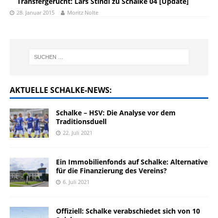
Transfergerücht: Lars Stindl zu Schalke 04 [Update]
28. Januar 2015
Moritz Nolte
AKTUELLE SCHALKE-NEWS:
Schalke – HSV: Die Analyse vor dem
Traditionsduell
22. Juli 2021
Ein Immobilienfonds auf Schalke: Alternative
für die Finanzierung des Vereins?
6. Juli 2021
Offiziell: Schalke verabschiedet sich von 10