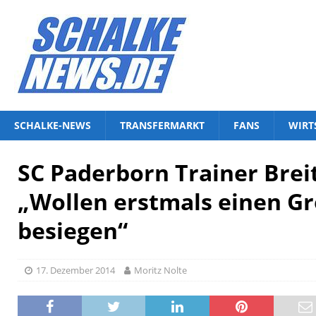
SCHALKE-NEWS
TRANSFERMARKT
FANS
WIRT
SC Paderborn Trainer Brei
„Wollen erstmals einen G
besiegen“
17. Dezember 2014
Moritz Nolte