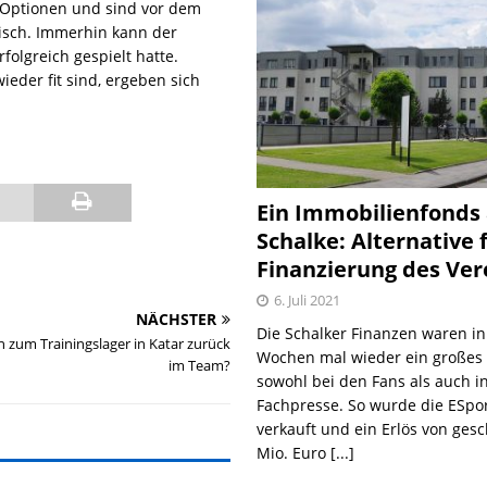
 Optionen und sind vor dem
tisch. Immerhin kann der
rfolgreich gespielt hatte.
der fit sind, ergeben sich
Ein Immobilienfonds
Schalke: Alternative 
Finanzierung des Ver
6. Juli 2021
NÄCHSTER
Die Schalker Finanzen waren in
n zum Trainingslager in Katar zurück
Wochen mal wieder ein große
im Team?
sowohl bei den Fans als auch i
Fachpresse. So wurde die ESpo
verkauft und ein Erlös von gesc
Mio. Euro
[...]