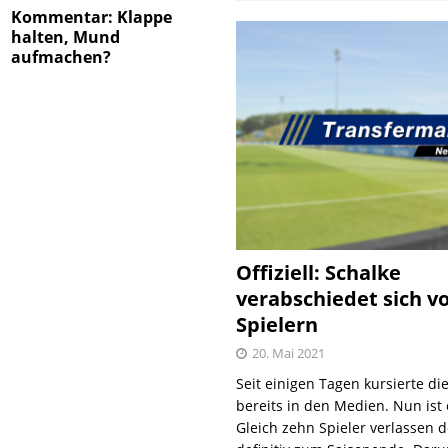
Kommentar: Klappe
halten, Mund
aufmachen?
Offiziell: Schalke
verabschiedet sich v
Spielern
20. Mai 2021
Seit einigen Tagen kursierte di
bereits in den Medien. Nun ist es
Gleich zehn Spieler verlassen 