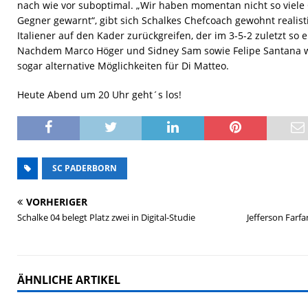
nach wie vor suboptimal. „Wir haben momentan nicht so viele
Gegner gewarnt“, gibt sich Schalkes Chefcoach gewohnt realis
Italiener auf den Kader zurückgreifen, der im 3-5-2 zuletzt so e
Nachdem Marco Höger und Sidney Sam sowie Felipe Santana wie
sogar alternative Möglichkeiten für Di Matteo.
Heute Abend um 20 Uhr geht´s los!
SC PADERBORN
VORHERIGER
Schalke 04 belegt Platz zwei in Digital-Studie
Jefferson Farfa
ÄHNLICHE ARTIKEL