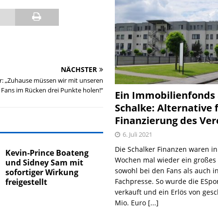
NÄCHSTER
: „Zuhause müssen wir mit unseren
Fans im Rücken drei Punkte holen!“
Ein Immobilienfonds
Schalke: Alternative 
Finanzierung des Ver
6. Juli 2021
Die Schalker Finanzen waren in
Kevin-Prince Boateng
Wochen mal wieder ein große
und Sidney Sam mit
sowohl bei den Fans als auch i
sofortiger Wirkung
Fachpresse. So wurde die ESpo
freigestellt
verkauft und ein Erlös von gesc
Mio. Euro
[...]