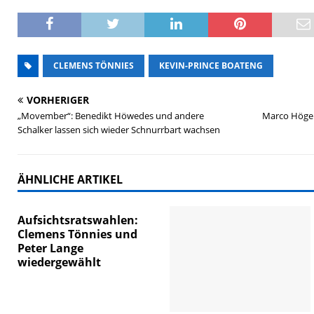
CLEMENS TÖNNIES
KEVIN-PRINCE BOATENG
VORHERIGER
„Movember“: Benedikt Höwedes und andere
Marco Höger
Schalker lassen sich wieder Schnurrbart wachsen
ÄHNLICHE ARTIKEL
Aufsichtsratswahlen:
Clemens Tönnies und
Peter Lange
wiedergewählt