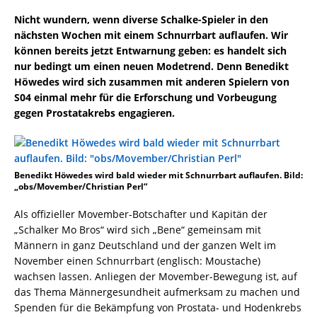
Nicht wundern, wenn diverse Schalke-Spieler in den
nächsten Wochen mit einem Schnurrbart auflaufen. Wir
können bereits jetzt Entwarnung geben: es handelt sich
nur bedingt um einen neuen Modetrend. Denn Benedikt
Höwedes wird sich zusammen mit anderen Spielern von
S04 einmal mehr für die Erforschung und Vorbeugung
gegen Prostatakrebs engagieren.
Benedikt Höwedes wird bald wieder mit Schnurrbart auflaufen. Bild:
„obs/Movember/Christian Perl“
Als offizieller Movember-Botschafter und Kapitän der
„Schalker Mo Bros“ wird sich „Bene“ gemeinsam mit
Männern in ganz Deutschland und der ganzen Welt im
November einen Schnurrbart (englisch: Moustache)
wachsen lassen. Anliegen der Movember-Bewegung ist, auf
das Thema Männergesundheit aufmerksam zu machen und
Spenden für die Bekämpfung von Prostata- und Hodenkrebs