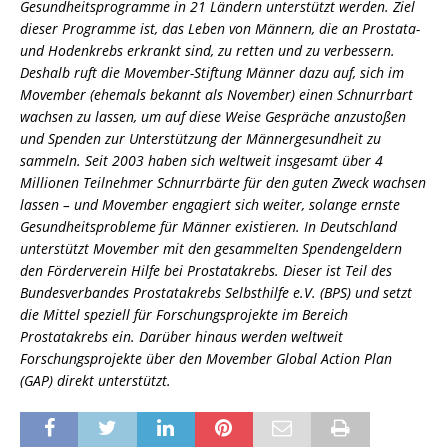
Gesundheitsprogramme in 21 Ländern unterstützt werden. Ziel
dieser Programme ist, das Leben von Männern, die an Prostata-
und Hodenkrebs erkrankt sind, zu retten und zu verbessern.
Deshalb ruft die Movember-Stiftung Männer dazu auf, sich im
Movember (ehemals bekannt als November) einen Schnurrbart
wachsen zu lassen, um auf diese Weise Gespräche anzustoßen
und Spenden zur Unterstützung der Männergesundheit zu
sammeln. Seit 2003 haben sich weltweit insgesamt über 4
Millionen Teilnehmer Schnurrbärte für den guten Zweck wachsen
lassen – und Movember engagiert sich weiter, solange ernste
Gesundheitsprobleme für Männer existieren. In Deutschland
unterstützt Movember mit den gesammelten Spendengeldern
den Förderverein Hilfe bei Prostatakrebs. Dieser ist Teil des
Bundesverbandes Prostatakrebs Selbsthilfe e.V. (BPS) und setzt
die Mittel speziell für Forschungsprojekte im Bereich
Prostatakrebs ein. Darüber hinaus werden weltweit
Forschungsprojekte über den Movember Global Action Plan
(GAP) direkt unterstützt.