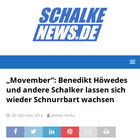
„Movember“: Benedikt Höwedes
und andere Schalker lassen sich
wieder Schnurrbart wachsen
28. Oktober 2014
Moritz Nolte