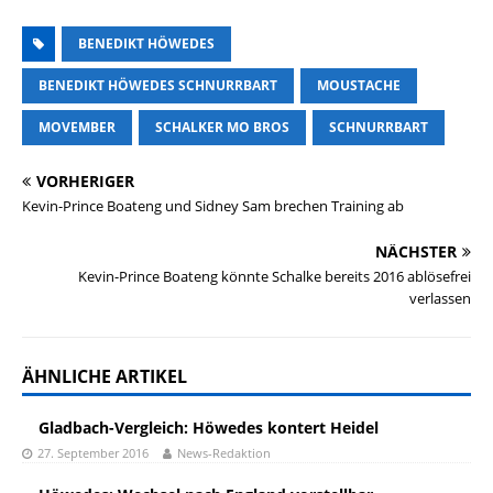
BENEDIKT HÖWEDES
BENEDIKT HÖWEDES SCHNURRBART
MOUSTACHE
MOVEMBER
SCHALKER MO BROS
SCHNURRBART
VORHERIGER
Kevin-Prince Boateng und Sidney Sam brechen Training ab
NÄCHSTER
Kevin-Prince Boateng könnte Schalke bereits 2016 ablösefrei
verlassen
ÄHNLICHE ARTIKEL
Gladbach-Vergleich: Höwedes kontert Heidel
27. September 2016
News-Redaktion