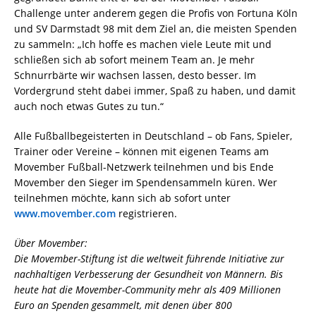
Challenge unter anderem gegen die Profis von Fortuna Köln
und SV Darmstadt 98 mit dem Ziel an, die meisten Spenden
zu sammeln: „Ich hoffe es machen viele Leute mit und
schließen sich ab sofort meinem Team an. Je mehr
Schnurrbärte wir wachsen lassen, desto besser. Im
Vordergrund steht dabei immer, Spaß zu haben, und damit
auch noch etwas Gutes zu tun.“
Alle Fußballbegeisterten in Deutschland – ob Fans, Spieler,
Trainer oder Vereine – können mit eigenen Teams am
Movember Fußball-Netzwerk teilnehmen und bis Ende
Movember den Sieger im Spendensammeln küren. Wer
teilnehmen möchte, kann sich ab sofort unter
www.movember.com
registrieren.
Über Movember:
Die Movember-Stiftung ist die weltweit führende Initiative zur
nachhaltigen Verbesserung der Gesundheit von Männern. Bis
heute hat die Movember-Community mehr als 409 Millionen
Euro an Spenden gesammelt, mit denen über 800