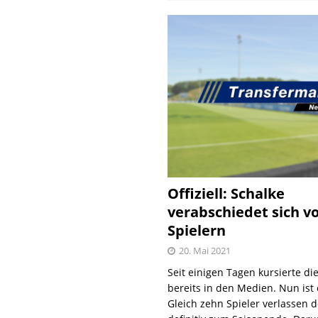
Offiziell: Schalke
verabschiedet sich v
Spielern
20. Mai 2021
Seit einigen Tagen kursierte di
bereits in den Medien. Nun ist es
Gleich zehn Spieler verlassen 