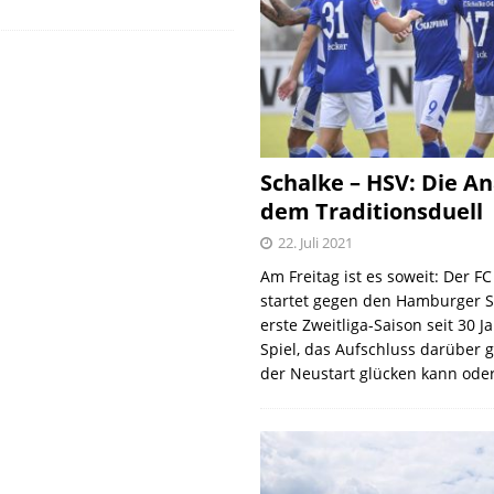
Schalke – HSV: Die An
dem Traditionsduell
22. Juli 2021
Am Freitag ist es soweit: Der F
startet gegen den Hamburger S
erste Zweitliga-Saison seit 30 J
Spiel, das Aufschluss darüber 
der Neustart glücken kann oder