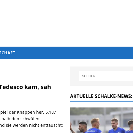
SCHAFT
Tedesco kam, sah
AKTUELLE SCHALKE-NEWS:
piel der Knappen her. 5.187
eshalb den schwülen
d sie werden nicht enttäuscht: