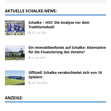
AKTUELLE SCHALKE-NEWS:
Schalke – HSV: Die Analyse vor dem
Traditionsduell
22. Juli 2021
Ein Immobilienfonds auf Schalke: Alternative
für die Finanzierung des Vereins?
6. Juli 2021
Offiziell: Schalke verabschiedet sich von 10
Spielern
20. Mai 2021
ANZEIGE: