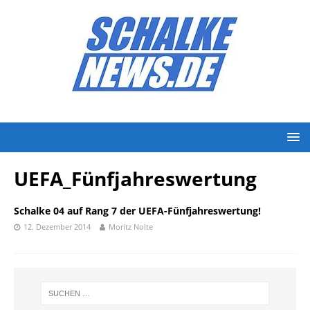
UEFA_Fünfjahreswertung
Schalke 04 auf Rang 7 der UEFA-Fünfjahreswertung!
12. Dezember 2014
Moritz Nolte