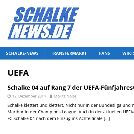
SCHALKE-NEWS
TRANSFERMARKT
FANS
WIRT
UEFA
Schalke 04 auf Rang 7 der UEFA-Fünfjahre
12. Dezember 2014
Moritz Nolte
Schalke klettert und klettert. Nicht nur in der Bundesliga un
Maribor in der Champions League. Auch in der aktuellen UEFA
FC Schalke 04 nach dem Einzug ins Achtelfinale
[…]