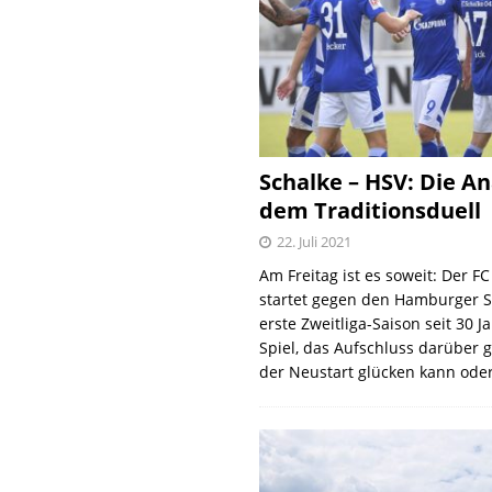
Schalke – HSV: Die An
dem Traditionsduell
22. Juli 2021
Am Freitag ist es soweit: Der F
startet gegen den Hamburger S
erste Zweitliga-Saison seit 30 J
Spiel, das Aufschluss darüber 
der Neustart glücken kann oder