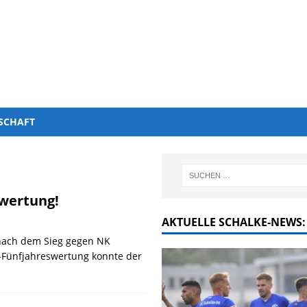
SCHAFT
swertung!
AKTUELLE SCHALKE-NEWS:
d nach dem Sieg gegen NK
-Fünfjahreswertung konnte der