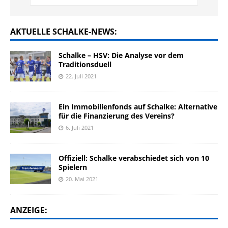
AKTUELLE SCHALKE-NEWS:
Schalke – HSV: Die Analyse vor dem
Traditionsduell
22. Juli 2021
Ein Immobilienfonds auf Schalke: Alternative
für die Finanzierung des Vereins?
6. Juli 2021
Offiziell: Schalke verabschiedet sich von 10
Spielern
20. Mai 2021
ANZEIGE: