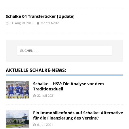
Schalke 04 Transferticker [Update]
11. August 2015
Moritz Nolte
AKTUELLE SCHALKE-NEWS:
Schalke – HSV: Die Analyse vor dem
Traditionsduell
22. Juli 2021
Ein Immobilienfonds auf Schalke: Alternative
für die Finanzierung des Vereins?
6. Juli 2021