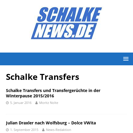
Schalke Transfers
Schalke Transfers und Transfergerüchte in der
Winterpause 2015/2016
5. Januar 2016
Moritz Nolte
Julian Draxler nach Wolfsburg – Dolce VWita
1. September 2015
News-Redaktion