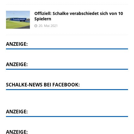
Offiziell: Schalke verabschiedet sich von 10
Spielern
20. Mai 2021
ANZEIGE:
ANZEIGE:
SCHALKE-NEWS BEI FACEBOOK:
ANZEIGE:
ANZEIGE: