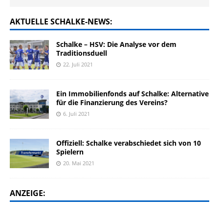
AKTUELLE SCHALKE-NEWS:
Schalke – HSV: Die Analyse vor dem
Traditionsduell
22. Juli 2021
Ein Immobilienfonds auf Schalke: Alternative
für die Finanzierung des Vereins?
6. Juli 2021
Offiziell: Schalke verabschiedet sich von 10
Spielern
20. Mai 2021
ANZEIGE: