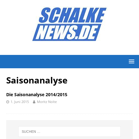
Saisonanalyse
Die Saisonanalyse 2014/2015
1. Juni 2015
Moritz Nolte