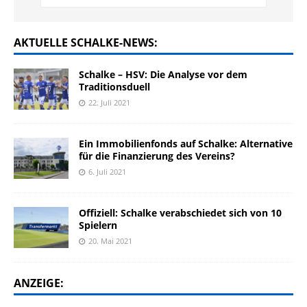
AKTUELLE SCHALKE-NEWS:
Schalke – HSV: Die Analyse vor dem
Traditionsduell
22. Juli 2021
Ein Immobilienfonds auf Schalke: Alternative
für die Finanzierung des Vereins?
6. Juli 2021
Offiziell: Schalke verabschiedet sich von 10
Spielern
20. Mai 2021
ANZEIGE: