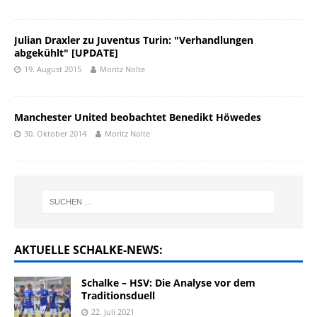
Julian Draxler zu Juventus Turin: "Verhandlungen
abgekühlt" [UPDATE]
19. August 2015
Moritz Nolte
Manchester United beobachtet Benedikt Höwedes
30. Oktober 2014
Moritz Nolte
AKTUELLE SCHALKE-NEWS:
Schalke – HSV: Die Analyse vor dem
Traditionsduell
22. Juli 2021