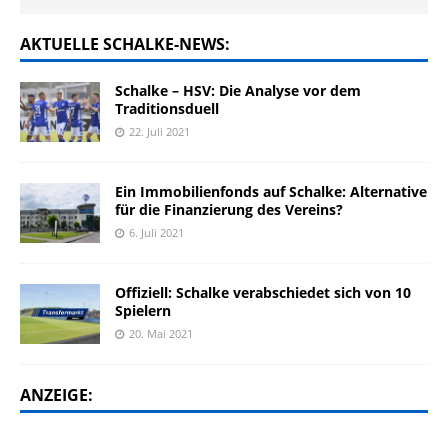
AKTUELLE SCHALKE-NEWS:
Schalke – HSV: Die Analyse vor dem
Traditionsduell
22. Juli 2021
Ein Immobilienfonds auf Schalke: Alternative
für die Finanzierung des Vereins?
6. Juli 2021
Offiziell: Schalke verabschiedet sich von 10
Spielern
20. Mai 2021
ANZEIGE: