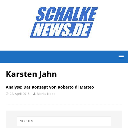
Karsten Jahn
Analyse: Das Konzept von Roberto di Matteo
22. April 2015
Moritz Nolte