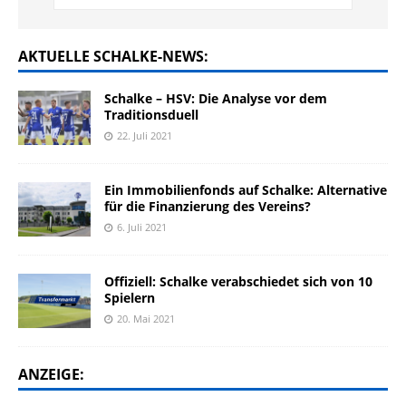
AKTUELLE SCHALKE-NEWS:
Schalke – HSV: Die Analyse vor dem
Traditionsduell
22. Juli 2021
Ein Immobilienfonds auf Schalke: Alternative
für die Finanzierung des Vereins?
6. Juli 2021
Offiziell: Schalke verabschiedet sich von 10
Spielern
20. Mai 2021
ANZEIGE: