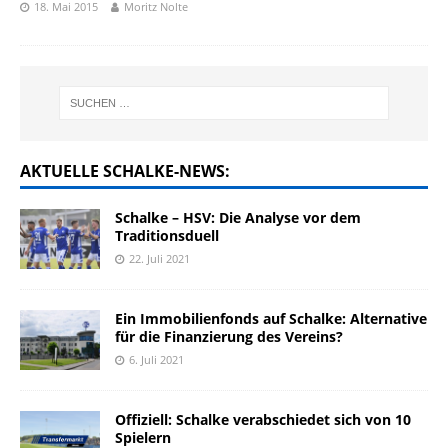
18. Mai 2015
Moritz Nolte
AKTUELLE SCHALKE-NEWS:
Schalke – HSV: Die Analyse vor dem
Traditionsduell
22. Juli 2021
Ein Immobilienfonds auf Schalke: Alternative
für die Finanzierung des Vereins?
6. Juli 2021
Offiziell: Schalke verabschiedet sich von 10
Spielern