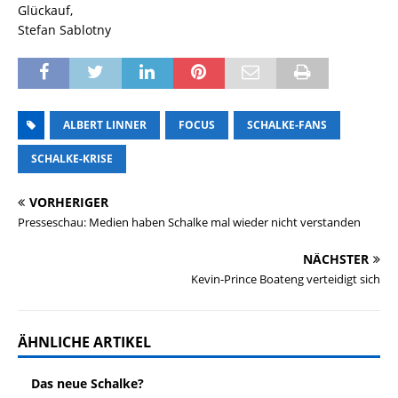
Glückauf,
Stefan Sablotny
ALBERT LINNER
FOCUS
SCHALKE-FANS
SCHALKE-KRISE
VORHERIGER
Presseschau: Medien haben Schalke mal wieder nicht verstanden
NÄCHSTER
Kevin-Prince Boateng verteidigt sich
ÄHNLICHE ARTIKEL
Das neue Schalke?