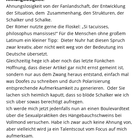
Ahnungslosigkeit von der Fanlandschaft, der Entwicklung
der Situation, dem Zusammenhang, den Strukturen, der
Schalker und Schalke.
Der Römer nutzte gerne die Floskel: „Si tacuisses,
philosophus mansisses!“ Für die Menschen ohne großem
Latinum ein kleiner Tipp: Dieter Nuhr hat diesen Spruch
zwar kreativ, aber nicht weit weg von der Bedeutung ins
Deutsche übersetzt.
Gleichzeitig hege ich aber noch das letzte Fünkchen
Hoffnung, dass dieser Artikel gar nicht ernst gemeint ist,
sondern nur aus dem Zwang heraus entstand, einfach mal
was Doofes zu schreiben und durch Polarisierung
entsprechende Aufmerksamkeit zu generieren. Oder Sie
lachen sich heimlich kaputt, dass so blöde Schalker wie ich
sich über sowas berechtigt aufregen.
Ich werde mich jetzt jedenfalls nun an einen Boulevardtext
über die Sexualpraktiken des Hängebauchschweins bei
Vollmond versuchen. Habe ich zwar auch keine Ahnung von,
aber vielleicht wird ja ein Talentscout vom Focus auf mich
aufmerksam.