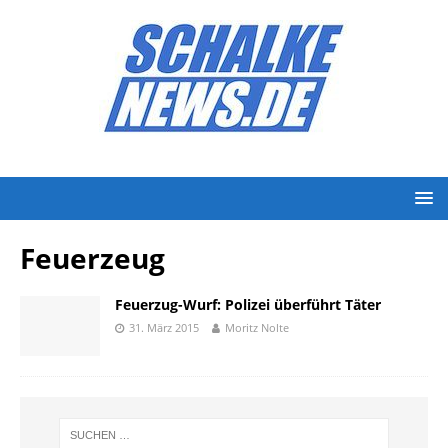
Feuerzeug
Feuerzug-Wurf: Polizei überführt Täter
31. März 2015
Moritz Nolte