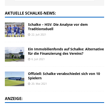
AKTUELLE SCHALKE-NEWS:
Schalke – HSV: Die Analyse vor dem
Traditionsduell
22. Juli 2021
Ein Immobilienfonds auf Schalke: Alternative
für die Finanzierung des Vereins?
6. Juli 2021
Offiziell: Schalke verabschiedet sich von 10
Spielern
20. Mai 2021
ANZEIGE: