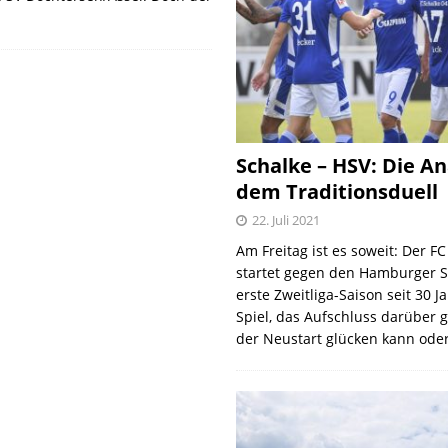
Schalke – HSV: Die An
dem Traditionsduell
22. Juli 2021
Am Freitag ist es soweit: Der F
startet gegen den Hamburger S
erste Zweitliga-Saison seit 30 J
Spiel, das Aufschluss darüber 
der Neustart glücken kann oder