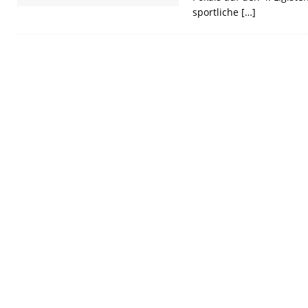
sportliche
[…]