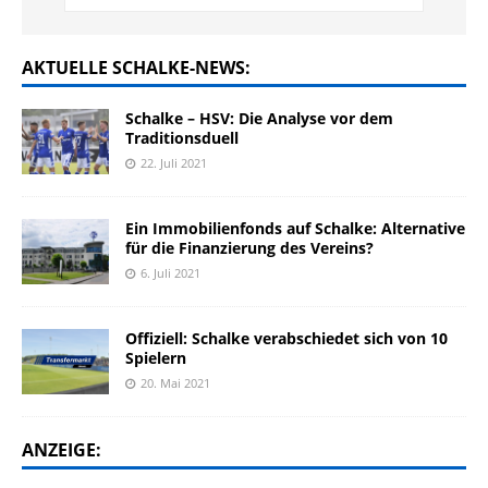
AKTUELLE SCHALKE-NEWS:
Schalke – HSV: Die Analyse vor dem
Traditionsduell
22. Juli 2021
Ein Immobilienfonds auf Schalke: Alternative
für die Finanzierung des Vereins?
6. Juli 2021
Offiziell: Schalke verabschiedet sich von 10
Spielern
20. Mai 2021
ANZEIGE: