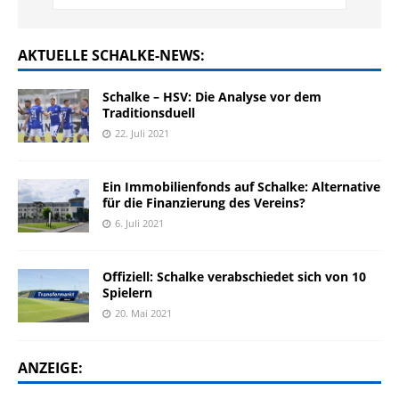
AKTUELLE SCHALKE-NEWS:
Schalke – HSV: Die Analyse vor dem
Traditionsduell
22. Juli 2021
Ein Immobilienfonds auf Schalke: Alternative
für die Finanzierung des Vereins?
6. Juli 2021
Offiziell: Schalke verabschiedet sich von 10
Spielern
20. Mai 2021
ANZEIGE: