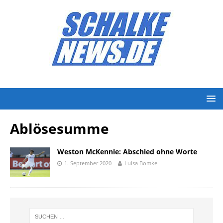
Ablösesumme
Weston McKennie: Abschied ohne Worte
1. September 2020
Luisa Bomke