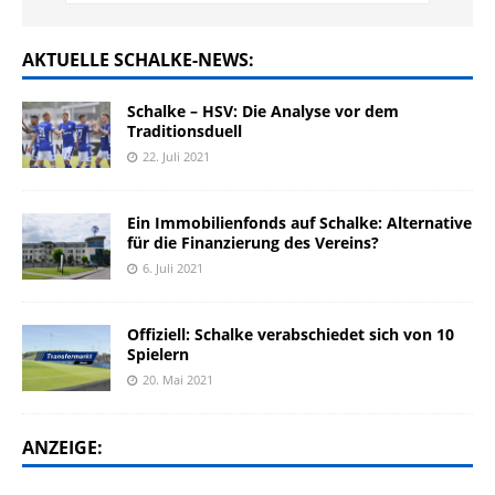
AKTUELLE SCHALKE-NEWS:
Schalke – HSV: Die Analyse vor dem
Traditionsduell
22. Juli 2021
Ein Immobilienfonds auf Schalke: Alternative
für die Finanzierung des Vereins?
6. Juli 2021
Offiziell: Schalke verabschiedet sich von 10
Spielern
20. Mai 2021
ANZEIGE: