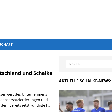
SCHAFT
tschland und Schalke
AKTUELLE SCHALKE-NEWS:
Börsenwert des Unternehmens
hadensersatzforderungen und
rden. Bereits jetzt kündigte
[…]