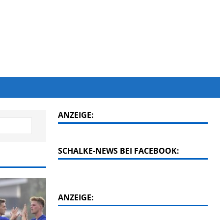
ANZEIGE:
SCHALKE-NEWS BEI FACEBOOK:
ANZEIGE: