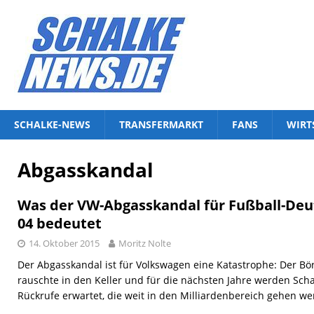
SCHALKE-NEWS
TRANSFERMARKT
FANS
WIRT
Abgasskandal
Was der VW-Abgasskandal für Fußball-Deu
04 bedeutet
14. Oktober 2015
Moritz Nolte
Der Abgasskandal ist für Volkswagen eine Katastrophe: Der 
rauschte in den Keller und für die nächsten Jahre werden Sc
Rückrufe erwartet, die weit in den Milliardenbereich gehen we