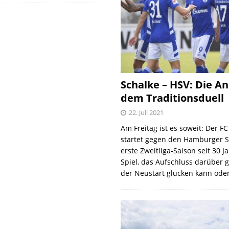
Schalke – HSV: Die An
dem Traditionsduell
22. Juli 2021
Am Freitag ist es soweit: Der F
startet gegen den Hamburger S
erste Zweitliga-Saison seit 30 J
Spiel, das Aufschluss darüber 
der Neustart glücken kann oder