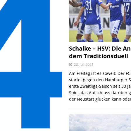
Schalke – HSV: Die An
dem Traditionsduell
22. Juli 2021
Am Freitag ist es soweit: Der F
startet gegen den Hamburger S
erste Zweitliga-Saison seit 30 J
Spiel, das Aufschluss darüber 
der Neustart glücken kann oder