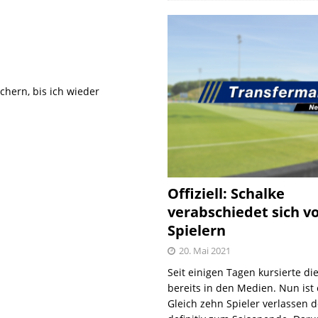
hern, bis ich wieder
Offiziell: Schalke
verabschiedet sich v
Spielern
20. Mai 2021
Seit einigen Tagen kursierte di
bereits in den Medien. Nun ist es
Gleich zehn Spieler verlassen 