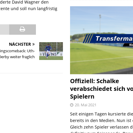
orderte David Wagner den
zente und soll nun langfristig
NÄCHSTER
ningscomeback: Uth-
Derby weiter fraglich
Offiziell: Schalke
verabschiedet sich v
Spielern
20. Mai 2021
Seit einigen Tagen kursierte di
bereits in den Medien. Nun ist es
Gleich zehn Spieler verlassen 