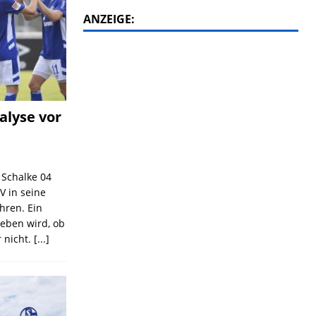
ANZEIGE:
alyse vor
C Schalke 04
V in seine
ahren. Ein
geben wird, ob
 nicht.
[...]