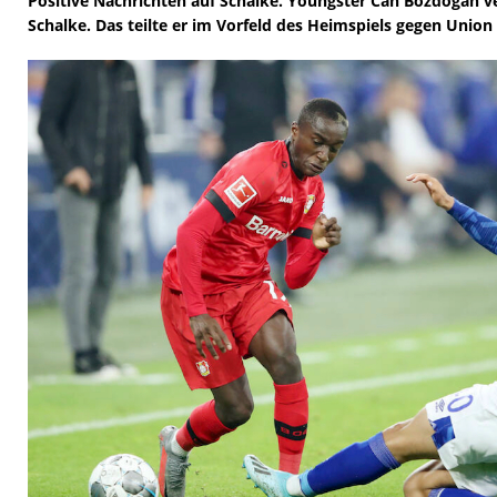
Positive Nachrichten auf Schalke. Youngster Can Bozdoğan ve
Schalke. Das teilte er im Vorfeld des Heimspiels gegen Union 