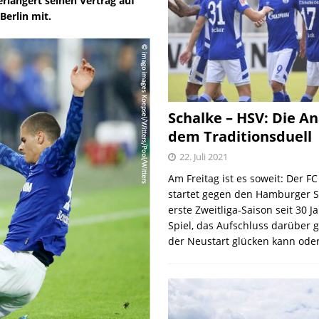
rlängert seinen Vertrag auf
Berlin mit.
Schalke – HSV: Die An
dem Traditionsduell
22. Juli 2021
Am Freitag ist es soweit: Der F
startet gegen den Hamburger S
erste Zweitliga-Saison seit 30 J
Spiel, das Aufschluss darüber 
der Neustart glücken kann oder