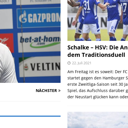
Schalke – HSV: Die An
dem Traditionsduell
22. Juli 2021
Am Freitag ist es soweit: Der F
startet gegen den Hamburger S
erste Zweitliga-Saison seit 30 J
NÄCHSTER
Spiel, das Aufschluss darüber 
der Neustart glücken kann oder