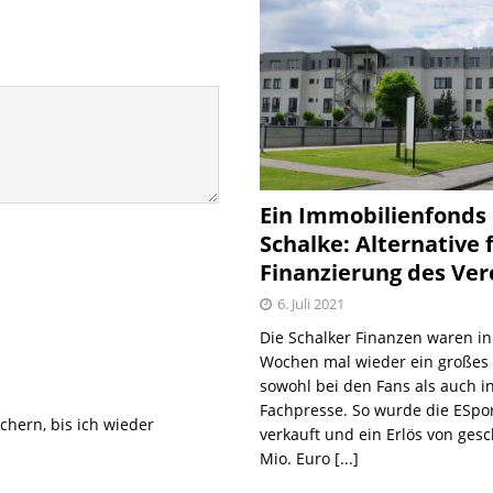
Ein Immobilienfonds
Schalke: Alternative 
Finanzierung des Ver
6. Juli 2021
Die Schalker Finanzen waren in
Wochen mal wieder ein große
sowohl bei den Fans als auch i
Fachpresse. So wurde die ESpo
hern, bis ich wieder
verkauft und ein Erlös von gesc
Mio. Euro
[...]