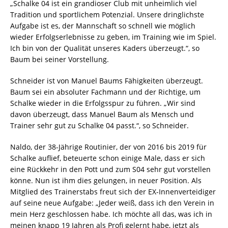
„Schalke 04 ist ein grandioser Club mit unheimlich viel
Tradition und sportlichem Potenzial. Unsere dringlichste
Aufgabe ist es, der Mannschaft so schnell wie möglich
wieder Erfolgserlebnisse zu geben, im Training wie im Spiel.
Ich bin von der Qualität unseres Kaders überzeugt.“, so
Baum bei seiner Vorstellung.
Schneider ist von Manuel Baums Fähigkeiten überzeugt.
Baum sei ein absoluter Fachmann und der Richtige, um
Schalke wieder in die Erfolgsspur zu führen. „Wir sind
davon überzeugt, dass Manuel Baum als Mensch und
Trainer sehr gut zu Schalke 04 passt.“, so Schneider.
Naldo, der 38-Jährige Routinier, der von 2016 bis 2019 für
Schalke auflief, beteuerte schon einige Male, dass er sich
eine Rückkehr in den Pott und zum S04 sehr gut vorstellen
könne. Nun ist ihm dies gelungen, in neuer Position. Als
Mitglied des Trainerstabs freut sich der EX-Innenverteidiger
auf seine neue Aufgabe: „Jeder weiß, dass ich den Verein in
mein Herz geschlossen habe. Ich möchte all das, was ich in
meinen knapp 19 Jahren als Profi gelernt habe, jetzt als