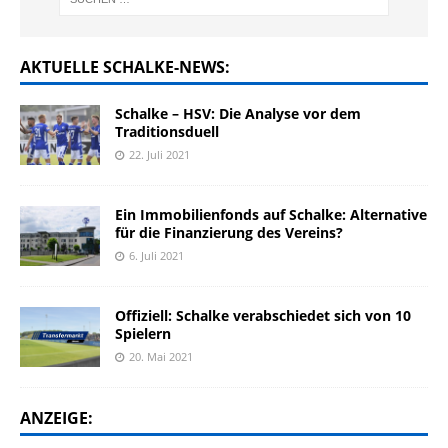
AKTUELLE SCHALKE-NEWS:
Schalke – HSV: Die Analyse vor dem
Traditionsduell
22. Juli 2021
Ein Immobilienfonds auf Schalke: Alternative
für die Finanzierung des Vereins?
6. Juli 2021
Offiziell: Schalke verabschiedet sich von 10
Spielern
20. Mai 2021
ANZEIGE: