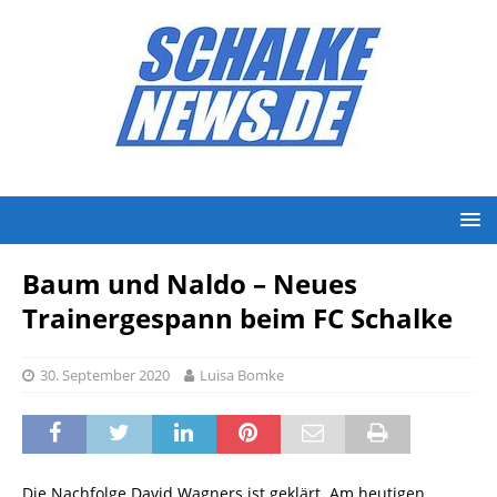
Baum und Naldo – Neues
Trainergespann beim FC Schalke
30. September 2020
Luisa Bomke
Die Nachfolge David Wagners ist geklärt. Am heutigen