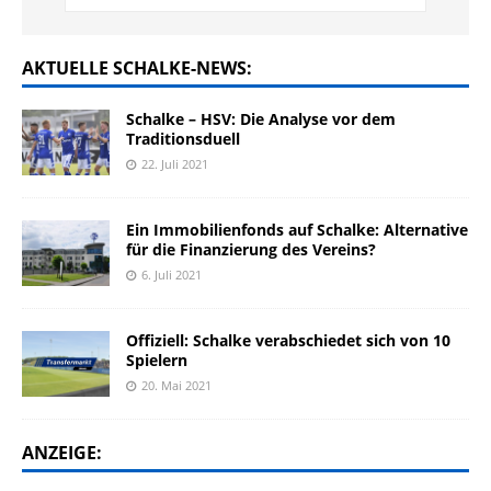
AKTUELLE SCHALKE-NEWS:
Schalke – HSV: Die Analyse vor dem
Traditionsduell
22. Juli 2021
Ein Immobilienfonds auf Schalke: Alternative
für die Finanzierung des Vereins?
6. Juli 2021
Offiziell: Schalke verabschiedet sich von 10
Spielern
20. Mai 2021
ANZEIGE: