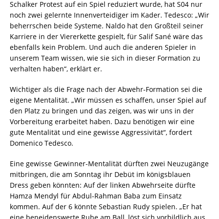
Schalker Protest auf ein Spiel reduziert wurde, hat S04 nur
noch zwei gelernte Innenverteidiger im Kader. Tedesco: „Wir
beherrschen beide Systeme. Naldo hat den Großteil seiner
Karriere in der Viererkette gespielt, für Salif Sané wäre das
ebenfalls kein Problem. Und auch die anderen Spieler in
unserem Team wissen, wie sie sich in dieser Formation zu
verhalten haben“, erklärt er.
Wichtiger als die Frage nach der Abwehr-Formation sei die
eigene Mentalität. „Wir müssen es schaffen, unser Spiel auf
den Platz zu bringen und das zeigen, was wir uns in der
Vorbereitung erarbeitet haben. Dazu benötigen wir eine
gute Mentalität und eine gewisse Aggressivität“, fordert
Domenico Tedesco.
Eine gewisse Gewinner-Mentalität dürften zwei Neuzugänge
mitbringen, die am Sonntag ihr Debüt im königsblauen
Dress geben könnten: Auf der linken Abwehrseite dürfte
Hamza Mendyl für Abdul-Rahman Baba zum Einsatz
kommen. Auf der 6 könnte Sebastian Rudy spielen. „Er hat
eine beneidenswerte Ruhe am Ball, löst sich vorbildlich aus