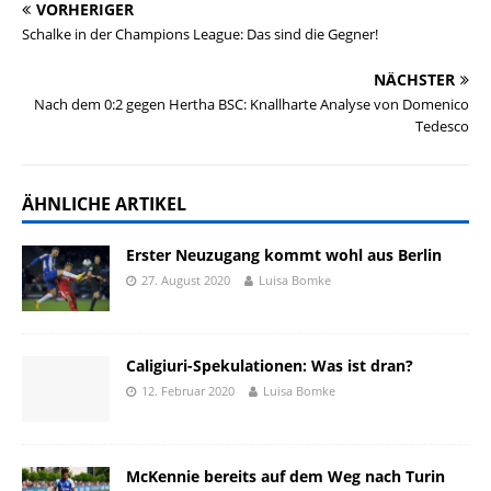
VORHERIGER
Schalke in der Champions League: Das sind die Gegner!
NÄCHSTER
Nach dem 0:2 gegen Hertha BSC: Knallharte Analyse von Domenico
Tedesco
ÄHNLICHE ARTIKEL
Erster Neuzugang kommt wohl aus Berlin
27. August 2020
Luisa Bomke
Caligiuri-Spekulationen: Was ist dran?
12. Februar 2020
Luisa Bomke
McKennie bereits auf dem Weg nach Turin