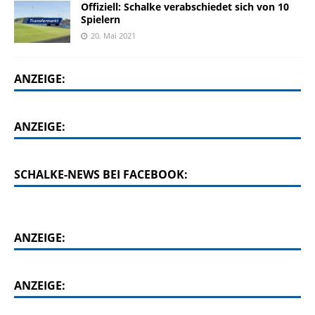
Offiziell: Schalke verabschiedet sich von 10
Spielern
20. Mai 2021
ANZEIGE:
ANZEIGE:
SCHALKE-NEWS BEI FACEBOOK:
ANZEIGE:
ANZEIGE: