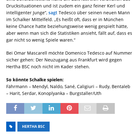
Drucksituationen und ist zudem ein ganz feiner Kerl und
intelligenter Junge“,
sagt
Tedesco über seinen neuen Mann
im Schalker Mittelfeld. „Es heißt oft, dass er in München
keine Chance hatte beziehungsweise wenig gespielt hätte,
aber wenn man sich die Statistiken ansieht, fällt auf, dass es
gar nicht so wenig Spiele waren.“
Bei Omar Mascarell möchte Domenico Tedesco auf Nummer
sicher gehen: Der Neuzugang aus Frankfurt wird gegen
Hertha BSC noch nicht im Kader stehen.
So könnte Schalke spielen:
Fährmann – Mendyl, Naldo, Sané, Caligiuri – Rudy, Bentaleb
– Harit, Serdar, Konoplyanka – Burgstaller/Uth
HERTHA BSC