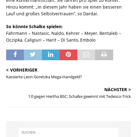
eine Kontermannschaft. Sie fahren pro Spiel 20 Konter.“
Hinzu kommt: „In diesem Jahr haben sie einen besseren
Lauf und großes Selbstvertrauen“, so Dardai.
So könnte Schalke spielen:
Fährmann – Nastasic, Naldo, Kehrer – Meyer, Bentaleb –
Oczipka, Caligiuri – Harit – Di Santo, Embolo
VORHERIGER
Kassierte Leon Goretzka Mega-Handgeld?
NÄCHSTER
1:0 gegen Hertha BSC: Schalke gewinnt mit Tedesco-Trick