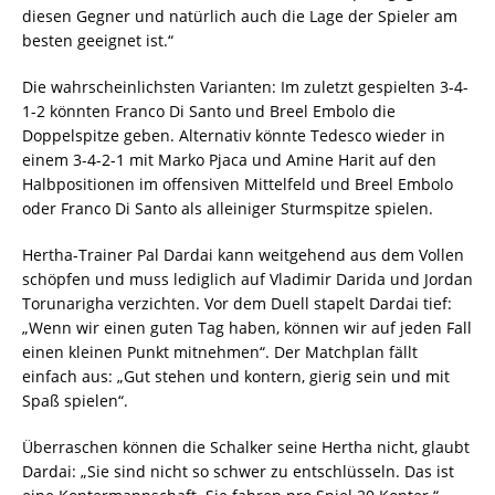
diesen Gegner und natürlich auch die Lage der Spieler am
besten geeignet ist.“
Die wahrscheinlichsten Varianten: Im zuletzt gespielten 3-4-
1-2 könnten Franco Di Santo und Breel Embolo die
Doppelspitze geben. Alternativ könnte Tedesco wieder in
einem 3-4-2-1 mit Marko Pjaca und Amine Harit auf den
Halbpositionen im offensiven Mittelfeld und Breel Embolo
oder Franco Di Santo als alleiniger Sturmspitze spielen.
Hertha-Trainer Pal Dardai kann weitgehend aus dem Vollen
schöpfen und muss lediglich auf Vladimir Darida und Jordan
Torunarigha verzichten. Vor dem Duell stapelt Dardai tief:
„Wenn wir einen guten Tag haben, können wir auf jeden Fall
einen kleinen Punkt mitnehmen“. Der Matchplan fällt
einfach aus: „Gut stehen und kontern, gierig sein und mit
Spaß spielen“.
Überraschen können die Schalker seine Hertha nicht, glaubt
Dardai: „Sie sind nicht so schwer zu entschlüsseln. Das ist