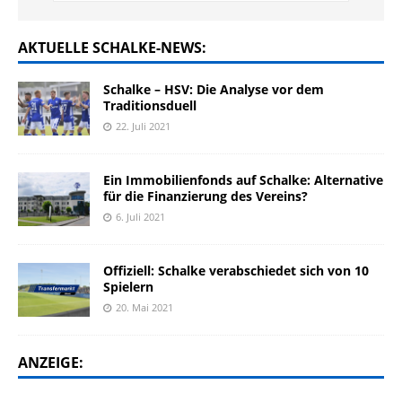
AKTUELLE SCHALKE-NEWS:
Schalke – HSV: Die Analyse vor dem
Traditionsduell
22. Juli 2021
Ein Immobilienfonds auf Schalke: Alternative
für die Finanzierung des Vereins?
6. Juli 2021
Offiziell: Schalke verabschiedet sich von 10
Spielern
20. Mai 2021
ANZEIGE: