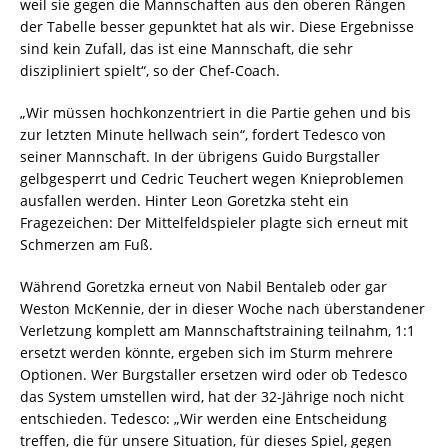
weil sie gegen die Mannschaften aus den oberen Rängen
der Tabelle besser gepunktet hat als wir. Diese Ergebnisse
sind kein Zufall, das ist eine Mannschaft, die sehr
diszipliniert spielt“, so der Chef-Coach.
„Wir müssen hochkonzentriert in die Partie gehen und bis
zur letzten Minute hellwach sein“, fordert Tedesco von
seiner Mannschaft. In der übrigens Guido Burgstaller
gelbgesperrt und Cedric Teuchert wegen Knieproblemen
ausfallen werden. Hinter Leon Goretzka steht ein
Fragezeichen: Der Mittelfeldspieler plagte sich erneut mit
Schmerzen am Fuß.
Während Goretzka erneut von Nabil Bentaleb oder gar
Weston McKennie, der in dieser Woche nach überstandener
Verletzung komplett am Mannschaftstraining teilnahm, 1:1
ersetzt werden könnte, ergeben sich im Sturm mehrere
Optionen. Wer Burgstaller ersetzen wird oder ob Tedesco
das System umstellen wird, hat der 32-Jährige noch nicht
entschieden. Tedesco: „Wir werden eine Entscheidung
treffen, die für unsere Situation, für dieses Spiel, gegen