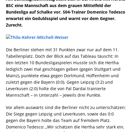
BSC eine Mannschaft aus dem grauen Mittelfeld der
Bundesliga auf Schalke vor. S04-Trainer Domenico Tedesco
erwartet ein Geduldsspiel und warnt vor dem Gegner.
Zurecht.
Die Berliner stehen mit 31 Punkten zwar nur auf dem 11.
Tabellenplatz. Doch der Blick auf das Tableau täuscht: In
den letzten 10 Bundesligaspielen musste sich die Hertha
lediglich zwei mal geschlagen geben (gegen Stuttgart und
Mainz), punktete etwa gegen Dortmund, Hoffenheim und
zuletzt gegen die Bayern (0:0). Gegen Leipzig (3:2) und
Leverkusen (2:0) holte die von Pal Dardai trainierte
Mannschaft – in Unterzahl – jeweils drei Punkte.
Vor allem auswärts sind die Berliner nicht zu unterschätzen:
Die Siege gegen Leipzig und Leverkusen, sowie das 0:0
gegen die Bayern holte das Team auf fremdem Platz.
Domenico Tedesco: „Wir schätzen die Hertha sehr stark ein,