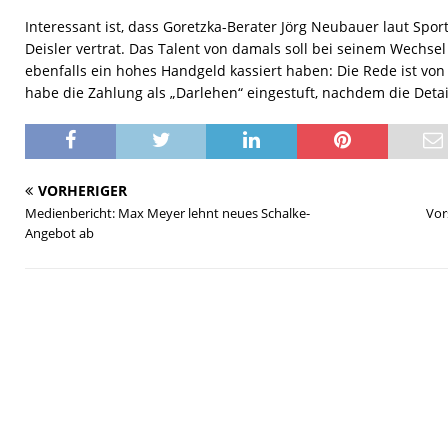
Interessant ist, dass Goretzka-Berater Jörg Neubauer laut Spor
Deisler vertrat. Das Talent von damals soll bei seinem Wechse
ebenfalls ein hohes Handgeld kassiert haben: Die Rede ist von
habe die Zahlung als „Darlehen“ eingestuft, nachdem die Det
VORHERIGER
Medienbericht: Max Meyer lehnt neues Schalke-
Vor
Angebot ab