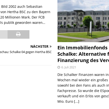
t Bild 2002 auch Sebastian
l von Hertha BSC zu den Bayern
 20 Millionen Mark. Der FCB
ails publik geworden waren…
NÄCHSTER
Ein Immobilienfonds
schau: Schalke 04 gegen Hertha BSC
Schalke: Alternative 
Finanzierung des Ver
6. Juli 2021
Die Schalker Finanzen waren in
Wochen mal wieder ein große
sowohl bei den Fans als auch i
Fachpresse. So wurde die ESpo
verkauft und ein Erlös von gesc
Mio. Euro
[...]