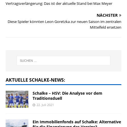
Vertragsverlängerung: Das ist der aktuelle Stand bei Max Meyer
NÄCHSTER
Diese Spieler könnten Leon Goretzka zur neuen Saison im zentralen
Mittelfeld ersetzen
AKTUELLE SCHALKE-NEWS:
Schalke – HSV: Die Analyse vor dem
Traditionsduell
22. Juli 2021
Ein Immobilienfonds auf Schalke: Alternative
für die Finanzierung des Vereins?