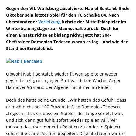
Gegen den VfL Wolfsburg absolvierte Nabiel Bentaleb Ende
Oktober sein letztes Spiel für den FC Schalke 04. Nach
überstandener
Verletzung
kehrte der Mittelfeldspieler im
Wintertrainingslager zur Mannschaft zurück. Doch für
einen Einsatz richte es bislang nicht. Jetzt hat S04-
Cheftrainer Domenico Tedesco woran es lag – und wie der
Stand bei Bentaleb ist.
Obwohl Nabil Bentaleb wieder fit war, spielte er weder
gegen Leipzig, noch gegen Stuttgart letzte Woche. Gegen
Hannover 96 stand der Algerier nicht mal im Kader.
Doch das hatte seine Gründe. „Wir hatten das Gefühl, dass
er noch nicht bei 100 Prozent ist“, so Domenico Tedesco.
„Logisch ist es so, dass ein Spieler, der lange verletzt war,
und sich dann gut fühlt, sofort wieder spielen will. Wir
müssen das aber immer in Relation zu anderen Spielern
sehen, die seine Position begleiten. Deshalb haben wir uns