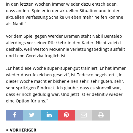
in den letzten Wochen immer wieder dazu entschieden,
dass andere Spieler in der aktuellen Situation und in der
aktuellen Verfassung Schalke 04 eben mehr helfen könnne
als Nabil.“
Vor dem Spiel gegen Werder Bremen steht Nabil Bentaleb
allerdings vor seiner Rückkehr in den Kader. Nicht zuletzt
deshalb, weil Weston McKennie verletzungsbedingt ausfällt
und Leon Goretzka fraglich ist.
„Er hat diese Woche super-super-gut trainiert. Er hat immer
wieder Ausrufezeichen gesetzt“, ist Tedesco begeistert. „In
dieser Woche macht er bisher einen sehr, sehr guten, sehr,
sehr spritzigen Eindruck. Ich glaube, dass es sinnvoll war,
dass er noch geduldig war. Und jetzt ist er definitiv wieder
eine Option für uns.“
VORHERIGER