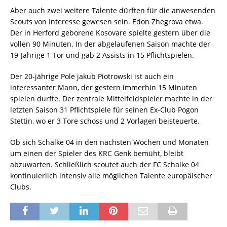
Aber auch zwei weitere Talente dürften für die anwesenden
Scouts von Interesse gewesen sein. Edon Zhegrova etwa.
Der in Herford geborene Kosovare spielte gestern über die
vollen 90 Minuten. In der abgelaufenen Saison machte der
19-Jährige 1 Tor und gab 2 Assists in 15 Pflichtspielen.
Der 20-jährige Pole jakub Piotrowski ist auch ein
interessanter Mann, der gestern immerhin 15 Minuten
spielen durfte. Der zentrale Mittelfeldspieler machte in der
letzten Saison 31 Pflichtspiele für seinen Ex-Club Pogon
Stettin, wo er 3 Tore schoss und 2 Vorlagen beisteuerte.
Ob sich Schalke 04 in den nächsten Wochen und Monaten
um einen der Spieler des KRC Genk bemüht, bleibt
abzuwarten. Schließlich scoutet auch der FC Schalke 04
kontinuierlich intensiv alle möglichen Talente europäischer
Clubs.