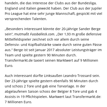
handeln, die das Interesse der Clubs aus der Bundesliga,
England und Italien geweckt haben. Der Club aus der Jupiler
Pro League hat eine sehr junge Mannschaft, gespickt mit viel
versprechenden Talenten.
„Besonders interessant könnte der 20-jährige Sander Berge
sein“, mutmaßt
Fussballeck.com
. „Der 1,93 m große defensive
Mittelfeldspieler zeichnet sich vor allem durch seine
Defensiv- und Kopfballstärke sowie durch seine guten Pässe
aus.“ Berge ist seit Januar 2017 absoluter Leistungsträger im
Team und spielte gestern 90 Minuten durch.
Transfermarkt.de taxiert seinen Marktwert auf 9 Millionen
Euro.
Auch interessant dürfte Linksaußen Leandro Trossard sein.
Der 23-Jährige spielte gestern ebenfalls 90 Minuten durch
und schoss 2 Tore und gab eine Torvorlage. In der
abgelaufenen Saison schoss der Belgier 8 Tore und gab 4
Assists in 19 Pflichtspielen. Markwert laut Transfermarkt.de:
7 Millionen Euro.