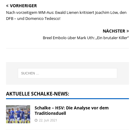
VORHERIGER
Nach vorzeitigem WM-Aus: Ewald Lienen kritisiert Joachim Löw, den
DFB – und Domenico Tedesco!
NÄCHSTER
Breel Embolo über Mark Uth: „Ein brutaler Killer“
AKTUELLE SCHALKE-NEWS:
Schalke – HSV: Die Analyse vor dem
Traditionsduell
22. Juli 2021