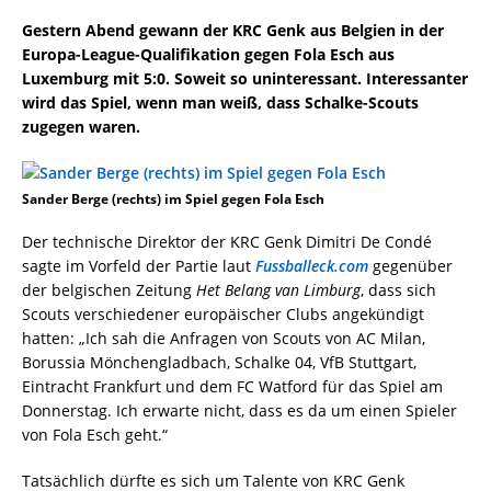
Gestern Abend gewann der KRC Genk aus Belgien in der
Europa-League-Qualifikation gegen Fola Esch aus
Luxemburg mit 5:0. Soweit so uninteressant. Interessanter
wird das Spiel, wenn man weiß, dass Schalke-Scouts
zugegen waren.
Sander Berge (rechts) im Spiel gegen Fola Esch
Der technische Direktor der KRC Genk Dimitri De Condé
sagte im Vorfeld der Partie laut
Fussballeck.com
gegenüber
der belgischen Zeitung
Het Belang van Limburg
, dass sich
Scouts verschiedener europäischer Clubs angekündigt
hatten: „Ich sah die Anfragen von Scouts von AC Milan,
Borussia Mönchengladbach, Schalke 04, VfB Stuttgart,
Eintracht Frankfurt und dem FC Watford für das Spiel am
Donnerstag. Ich erwarte nicht, dass es da um einen Spieler
von Fola Esch geht.“
Tatsächlich dürfte es sich um Talente von KRC Genk