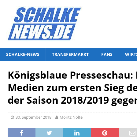
SCHALKE-NEWS
TRANSFERMARKT
FANS
WIRT
Königsblaue Presseschau: 
Medien zum ersten Sieg de
der Saison 2018/2019 gege
30. September 2018
Moritz Nolte