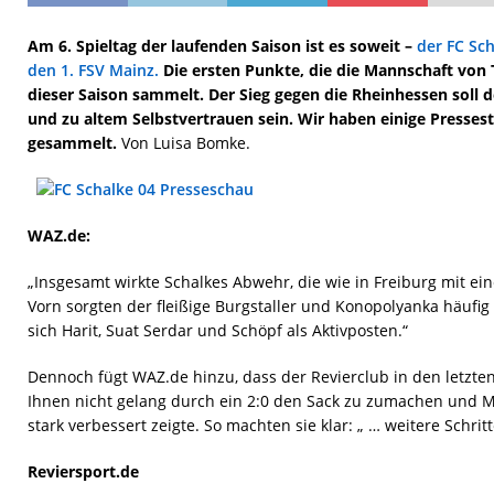
Am 6. Spieltag der laufenden Saison ist es soweit –
der FC Sc
den 1. FSV Mainz.
Die ersten Punkte, die die Mannschaft von
dieser Saison sammelt. Der Sieg gegen die Rheinhessen soll de
und zu altem Selbstvertrauen sein. Wir haben einige Presse
gesammelt.
Von Luisa Bomke.
WAZ.de:
„Insgesamt wirkte Schalkes Abwehr, die wie in Freiburg mit einer
Vorn sorgten der fleißige Burgstaller und Konopolyanka häufig
sich Harit, Suat Serdar und Schöpf als Aktivposten.“
Dennoch fügt WAZ.de hinzu, dass der Revierclub in den letzten
Ihnen nicht gelang durch ein 2:0 den Sack zu zumachen und Mai
stark verbessert zeigte. So machten sie klar: „ … weitere Schri
Reviersport.de