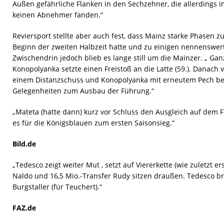
Außen gefährliche Flanken in den Sechzehner, die allerdings
keinen Abnehmer fanden.“
Reviersport stellte aber auch fest, dass Mainz starke Phasen 
Beginn der zweiten Halbzeit hatte und zu einigen nennenswe
Zwischendrin jedoch blieb es lange still um die Mainzer. „ Ga
Konopolyanka setzte einen Freistoß an die Latte (59.). Danach 
einem Distanzschuss und Konopolyanka mit erneutem Pech be
Gelegenheiten zum Ausbau der Führung.“
„Mateta (hatte dann) kurz vor Schluss den Ausgleich auf dem Fu
es für die Königsblauen zum ersten Saisonsieg.“
Bild.de
„Tedesco zeigt weiter Mut , setzt auf Viererkette (wie zuletzt er
Naldo und 16,5 Mio.-Transfer Rudy sitzen draußen. Tedesco br
Burgstaller (für Teuchert).“
FAZ.de