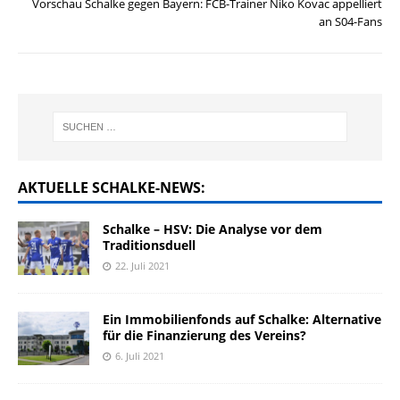
Vorschau Schalke gegen Bayern: FCB-Trainer Niko Kovac appelliert
an S04-Fans
AKTUELLE SCHALKE-NEWS:
Schalke – HSV: Die Analyse vor dem
Traditionsduell
22. Juli 2021
Ein Immobilienfonds auf Schalke: Alternative
für die Finanzierung des Vereins?
6. Juli 2021