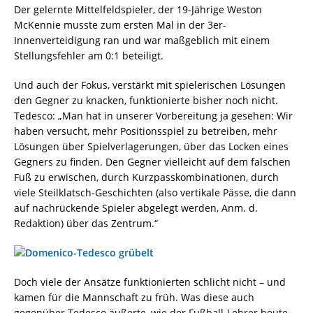
Der gelernte Mittelfeldspieler, der 19-Jährige Weston
McKennie musste zum ersten Mal in der 3er-
Innenverteidigung ran und war maßgeblich mit einem
Stellungsfehler am 0:1 beteiligt.
Und auch der Fokus, verstärkt mit spielerischen Lösungen
den Gegner zu knacken, funktionierte bisher noch nicht.
Tedesco: „Man hat in unserer Vorbereitung ja gesehen: Wir
haben versucht, mehr Positionsspiel zu betreiben, mehr
Lösungen über Spielverlagerungen, über das Locken eines
Gegners zu finden. Den Gegner vielleicht auf dem falschen
Fuß zu erwischen, durch Kurzpasskombinationen, durch
viele Steilklatsch-Geschichten (also vertikale Pässe, die dann
auf nachrückende Spieler abgelegt werden, Anm. d.
Redaktion) über das Zentrum.“
Doch viele der Ansätze funktionierten schlicht nicht – und
kamen für die Mannschaft zu früh. Was diese auch
gegenüber Tedesco äußerte, wie der Fußball-Lehrer heute