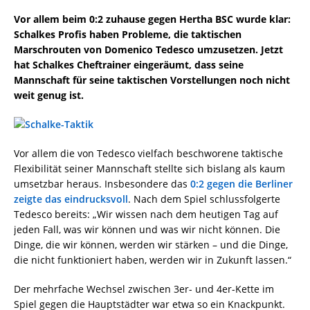
Vor allem beim 0:2 zuhause gegen Hertha BSC wurde klar:
Schalkes Profis haben Probleme, die taktischen
Marschrouten von Domenico Tedesco umzusetzen. Jetzt
hat Schalkes Cheftrainer eingeräumt, dass seine
Mannschaft für seine taktischen Vorstellungen noch nicht
weit genug ist.
Vor allem die von Tedesco vielfach beschworene taktische
Flexibilität seiner Mannschaft stellte sich bislang als kaum
umsetzbar heraus. Insbesondere das
0:2 gegen die Berliner
zeigte das eindrucksvoll
. Nach dem Spiel schlussfolgerte
Tedesco bereits: „Wir wissen nach dem heutigen Tag auf
jeden Fall, was wir können und was wir nicht können. Die
Dinge, die wir können, werden wir stärken – und die Dinge,
die nicht funktioniert haben, werden wir in Zukunft lassen.“
Der mehrfache Wechsel zwischen 3er- und 4er-Kette im
Spiel gegen die Hauptstädter war etwa so ein Knackpunkt.