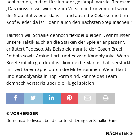
beobachten, in dem füreinander gekämpft wurde. Tedesco:
„Das müssen wir wieder zum Vorschein bringen und wenn
die Stabilität wieder da ist – und auch die Gelassenheit im
Kopf wieder da ist – dann auch den nächsten Step machen.“
Taktisch will Schalke dennoch flexibel bleiben. „Wir müssen
unsere Taktik auch an die Stärken der Spieler anpassen“,
erläutert Tedesco. Als Beispiele nannte der Coach Breel
Embolo sowie Amine Harit und Yevgen Konoplyanka: Wenn
Breel Embolo gut drauf ist, könnte die Mannschaft verstärkt
mit vertikalem Spiel durch die Mitte kommen. Wenn Harit
und Konoplyanka in Top-Form sind, könnte das Team
demnach verstärkt über die Flügel spielen.
VORHERIGER
Domenico Tedesco über die Unterstützung der Schalke-Fans
NÄCHSTER