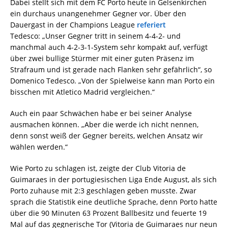
Dabei stellt sich mit dem FC Porto heute in Gelsenkirchen
ein durchaus unangenehmer Gegner vor. Über den
Dauergast in der Champions League
referiert
Tedesco: „Unser Gegner tritt in seinem 4-4-2- und
manchmal auch 4-2-3-1-System sehr kompakt auf, verfügt
über zwei bullige Stürmer mit einer guten Präsenz im
Strafraum und ist gerade nach Flanken sehr gefährlich“, so
Domenico Tedesco. „Von der Spielweise kann man Porto ein
bisschen mit Atletico Madrid vergleichen.“
Auch ein paar Schwächen habe er bei seiner Analyse
ausmachen können. „Aber die werde ich nicht nennen,
denn sonst weiß der Gegner bereits, welchen Ansatz wir
wählen werden.“
Wie Porto zu schlagen ist, zeigte der Club Vitoria de
Guimaraes in der portugiesischen Liga Ende August, als sich
Porto zuhause mit 2:3 geschlagen geben musste. Zwar
sprach die Statistik eine deutliche Sprache, denn Porto hatte
über die 90 Minuten 63 Prozent Ballbesitz und feuerte 19
Mal auf das gegnerische Tor (Vitoria de Guimaraes nur neun