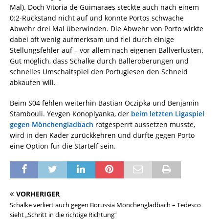
Mal). Doch Vitoria de Guimaraes steckte auch nach einem
0:2-Rückstand nicht auf und konnte Portos schwache
Abwehr drei Mal überwinden. Die Abwehr von Porto wirkte
dabei oft wenig aufmerksam und fiel durch einige
Stellungsfehler auf – vor allem nach eigenen Ballverlusten.
Gut möglich, dass Schalke durch Balleroberungen und
schnelles Umschaltspiel den Portugiesen den Schneid
abkaufen will.
Beim S04 fehlen weiterhin Bastian Oczipka und Benjamin
Stambouli. Yevgen Konoplyanka, der
beim letzten Ligaspiel
gegen Mönchengladbach
rotgesperrt aussetzen musste,
wird in den Kader zurückkehren und dürfte gegen Porto
eine Option für die Startelf sein.
VORHERIGER
Schalke verliert auch gegen Borussia Mönchengladbach – Tedesco
sieht „Schritt in die richtige Richtung“