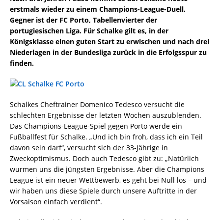
erstmals wieder zu einem Champions-League-Duell.
Gegner ist der FC Porto, Tabellenvierter der
portugiesischen Liga. Für Schalke gilt es, in der
Königsklasse einen guten Start zu erwischen und nach drei
Niederlagen in der Bundesliga zurück in die Erfolgsspur zu
finden.
Schalkes Cheftrainer Domenico Tedesco versucht die
schlechten Ergebnisse der letzten Wochen auszublenden.
Das Champions-League-Spiel gegen Porto werde ein
Fußballfest für Schalke. „Und ich bin froh, dass ich ein Teil
davon sein darf“, versucht sich der 33-Jährige in
Zweckoptimismus. Doch auch Tedesco gibt zu: „Natürlich
wurmen uns die jüngsten Ergebnisse. Aber die Champions
League ist ein neuer Wettbewerb, es geht bei Null los – und
wir haben uns diese Spiele durch unsere Auftritte in der
Vorsaison einfach verdient“.