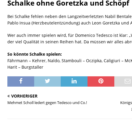
Schalke ohne Goretzka und Schöpf
Bei Schalke fehlen neben den Langzeitverletzten Nabil Bent
Pablo Insua (Herzbeutelentzündung) auch Leon Goretzka und 
Wer auch immer spielen wird, für Domenico Tedesco ist klar: „
der viel Qualität in seinen Reihen hat. Da müssen wir alles abr
So könnte Schalke spielen:
Fährmann – Kehrer, Naldo, Stambouli – Oczipka, Caligiuri – M
Harit – Burgstaller
VORHERIGER
Mehmet Scholl ledert gegen Tedesco und Co.!
Königs