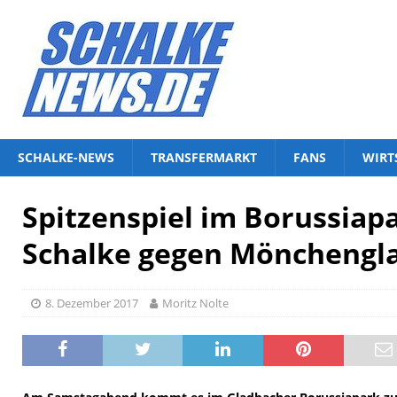
SCHALKE-NEWS
TRANSFERMARKT
FANS
WIRT
Spitzenspiel im Borussiap
Schalke gegen Mönchengl
8. Dezember 2017
Moritz Nolte