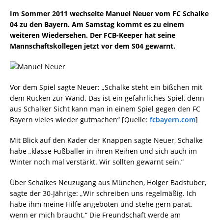
Im Sommer 2011 wechselte Manuel Neuer vom FC Schalke
04 zu den Bayern. Am Samstag kommt es zu einem
weiteren Wiedersehen. Der FCB-Keeper hat seine
Mannschaftskollegen jetzt vor dem S04 gewarnt.
Vor dem Spiel sagte Neuer: „Schalke steht ein bißchen mit
dem Rücken zur Wand. Das ist ein gefährliches Spiel, denn
aus Schalker Sicht kann man in einem Spiel gegen den FC
Bayern vieles wieder gutmachen“ [Quelle:
fcbayern.com
]
Mit Blick auf den Kader der Knappen sagte Neuer, Schalke
habe „klasse Fußballer in ihren Reihen und sich auch im
Winter noch mal verstärkt. Wir sollten gewarnt sein.“
Über Schalkes Neuzugang aus München, Holger Badstuber,
sagte der 30-Jährige: „Wir schreiben uns regelmäßig. Ich
habe ihm meine Hilfe angeboten und stehe gern parat,
wenn er mich braucht.“ Die Freundschaft werde am