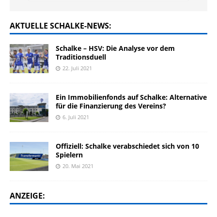
AKTUELLE SCHALKE-NEWS:
Schalke – HSV: Die Analyse vor dem
Traditionsduell
22. Juli 2021
Ein Immobilienfonds auf Schalke: Alternative
für die Finanzierung des Vereins?
6. Juli 2021
Offiziell: Schalke verabschiedet sich von 10
Spielern
20. Mai 2021
ANZEIGE: