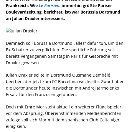
Frankreich: Wie
Le Parisien
, immerhin
größte Pariser
Boulevardzeitung
, berichtet, ist/war Borussia Dortmund
an Julian Draxler interessiert.
Demnach soll Borussia Dortmund „alles“ dafür tun, um den
Ex-Schalker zu verpflichten. Die sportliche Führung sei
bereits vergangenen Samstag in Paris für Gespräche mit
Draxler gewesen.
Julian Draxler sollte in Dortmund Ousmane Dembélé
beerben, der jetzt zum FC Barcelona wechselte. Zwar haben
die Dortmunder heute inzwischen mit Andrej Jarmolenko
Ersatz für den Franzosen gefunden.
Doch mit Emre Mor steht aktuell ein weiterer Flügelspieler
vor dem Absprung. Übereinstimmenden Medienberichten
zufolge soll sich Mor mit dem spanischen Club Celta Vigo
einig sein.