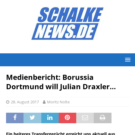
Medienbericht: Borussia
Dortmund will Julian Draxler…
28. August 2017
Moritz Nolte
Ein heiteres Transfergerücht erreicht uns aktuell aus