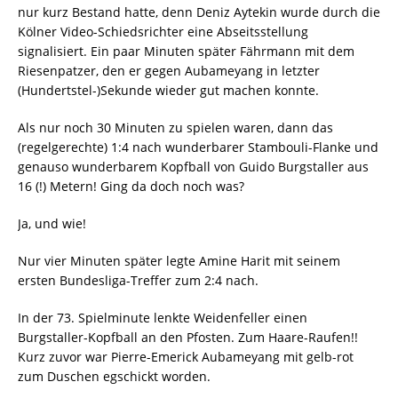
nur kurz Bestand hatte, denn Deniz Aytekin wurde durch die
Kölner Video-Schiedsrichter eine Abseitsstellung
signalisiert. Ein paar Minuten später Fährmann mit dem
Riesenpatzer, den er gegen Aubameyang in letzter
(Hundertstel-)Sekunde wieder gut machen konnte.
Als nur noch 30 Minuten zu spielen waren, dann das
(regelgerechte) 1:4 nach wunderbarer Stambouli-Flanke und
genauso wunderbarem Kopfball von Guido Burgstaller aus
16 (!) Metern! Ging da doch noch was?
Ja, und wie!
Nur vier Minuten später legte Amine Harit mit seinem
ersten Bundesliga-Treffer zum 2:4 nach.
In der 73. Spielminute lenkte Weidenfeller einen
Burgstaller-Kopfball an den Pfosten. Zum Haare-Raufen!!
Kurz zuvor war Pierre-Emerick Aubameyang mit gelb-rot
zum Duschen egschickt worden.