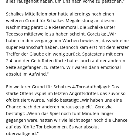
alles rausgeholt haben, um uns nach vorne zu peitschen.“
Schalkes Mittelfeldmotor hatte allerdings noch einen
weiteren Grund für Schalkes Megaleistung an diesem
Nachmittag parat: Die Riesenmoral, die Schalke unter
Tedesco mittlerweile zu haben scheint. Goretzka: „Wir
haben in den vergangenen Wochen bewiesen, dass wir eine
super Mannschaft haben. Dennoch kam erst mit dem ersten
Treffer der Glaube ein wenig zurück. Spätestens mit dem
2:4 und der Gelb-Roten Karte hat es auch auf der anderen
Seite angefangen, zu rattern. Wir waren dann emotional
absolut im Aufwind.“
Ein weiterer Grund für Schalkes 4-Tore-Aufholjagd: Das
starke Offensivspiel im letzten Angriffsdrittel, das zuvor so
oft kritisiert wurde. Naldo bestätigt: „Wir haben uns eine
Chance nach der anderen herausgespielt“. Goretzka
bestätigt: „Wenn das Spiel noch fünf Minuten länger
gegangen wäre, hätten wir vielleicht sogar noch die Chance
auf das fünfte Tor bekommen. Es war absolut
überwältigend.“