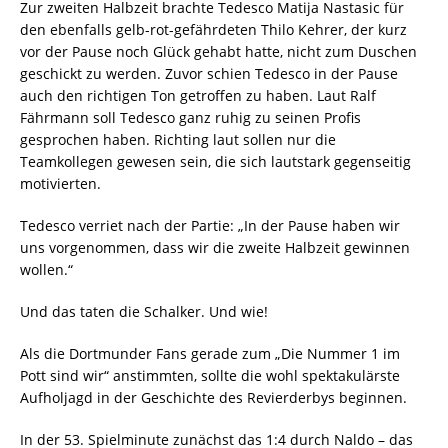
Zur zweiten Halbzeit brachte Tedesco Matija Nastasic für
den ebenfalls gelb-rot-gefährdeten Thilo Kehrer, der kurz
vor der Pause noch Glück gehabt hatte, nicht zum Duschen
geschickt zu werden. Zuvor schien Tedesco in der Pause
auch den richtigen Ton getroffen zu haben. Laut Ralf
Fährmann soll Tedesco ganz ruhig zu seinen Profis
gesprochen haben. Richting laut sollen nur die
Teamkollegen gewesen sein, die sich lautstark gegenseitig
motivierten.
Tedesco verriet nach der Partie: „In der Pause haben wir
uns vorgenommen, dass wir die zweite Halbzeit gewinnen
wollen.“
Und das taten die Schalker. Und wie!
Als die Dortmunder Fans gerade zum „Die Nummer 1 im
Pott sind wir“ anstimmten, sollte die wohl spektakulärste
Aufholjagd in der Geschichte des Revierderbys beginnen.
In der 53. Spielminute zunächst das 1:4 durch Naldo – das