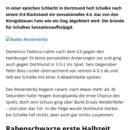
In einer epischen Schlacht in Dortmund holt Schalke nach
einem 0:4-Rückstand ein sensationelles 4:4, das von den
Königsblauen Fans wie ein Sieg abgefeiert wird. Die Gründe
für Schalkes Sensationaufholjagd.
Domenico Tedesco nahm nach dem 2:0 gegen den
Hamburger SV keine personellen Änderungen vor und ging
auch gegen Dortmund in 3-5-2 ins Spiel. Sein Gegenüber
Peter Bosz rückte überraschend von seinem 4-3-3 ab und
ließ wie Schalke mit einer 3-Abwehrkette spielen.
Das Revierderby begann rasant, nach etwas mehr als 30
Sekunden hatte Yevgen Konoplyanka die erste Chance des
Spiels, doch sein Schuss ging über Bürki-Ersatz Weidenfeller
– und über das Tor. In der Folge wurde Dortmund stärker,
bei Schalke lief nichts, aber auch gar nichts zusammen.
Rabenschwarze erste Halbzeit