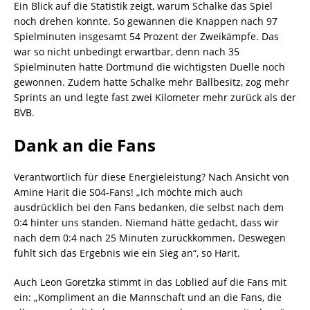
Ein Blick auf die Statistik zeigt, warum Schalke das Spiel
noch drehen konnte. So gewannen die Knappen nach 97
Spielminuten insgesamt 54 Prozent der Zweikämpfe. Das
war so nicht unbedingt erwartbar, denn nach 35
Spielminuten hatte Dortmund die wichtigsten Duelle noch
gewonnen. Zudem hatte Schalke mehr Ballbesitz, zog mehr
Sprints an und legte fast zwei Kilometer mehr zurück als der
BVB.
Dank an die Fans
Verantwortlich für diese Energieleistung? Nach Ansicht von
Amine Harit die S04-Fans! „Ich möchte mich auch
ausdrücklich bei den Fans bedanken, die selbst nach dem
0:4 hinter uns standen. Niemand hätte gedacht, dass wir
nach dem 0:4 nach 25 Minuten zurückkommen. Deswegen
fühlt sich das Ergebnis wie ein Sieg an“, so Harit.
Auch Leon Goretzka stimmt in das Loblied auf die Fans mit
ein: „Kompliment an die Mannschaft und an die Fans, die