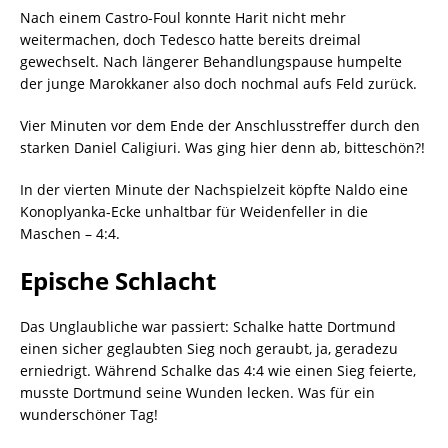
Nach einem Castro-Foul konnte Harit nicht mehr
weitermachen, doch Tedesco hatte bereits dreimal
gewechselt. Nach längerer Behandlungspause humpelte
der junge Marokkaner also doch nochmal aufs Feld zurück.
Vier Minuten vor dem Ende der Anschlusstreffer durch den
starken Daniel Caligiuri. Was ging hier denn ab, bitteschön?!
In der vierten Minute der Nachspielzeit köpfte Naldo eine
Konoplyanka-Ecke unhaltbar für Weidenfeller in die
Maschen – 4:4.
Epische Schlacht
Das Unglaubliche war passiert: Schalke hatte Dortmund
einen sicher geglaubten Sieg noch geraubt, ja, geradezu
erniedrigt. Während Schalke das 4:4 wie einen Sieg feierte,
musste Dortmund seine Wunden lecken. Was für ein
wunderschöner Tag!