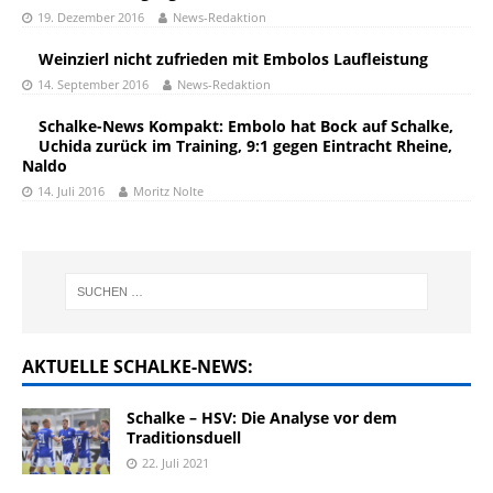
19. Dezember 2016
News-Redaktion
Weinzierl nicht zufrieden mit Embolos Laufleistung
14. September 2016
News-Redaktion
Schalke-News Kompakt: Embolo hat Bock auf Schalke,
Uchida zurück im Training, 9:1 gegen Eintracht Rheine,
Naldo
14. Juli 2016
Moritz Nolte
AKTUELLE SCHALKE-NEWS:
Schalke – HSV: Die Analyse vor dem
Traditionsduell
22. Juli 2021