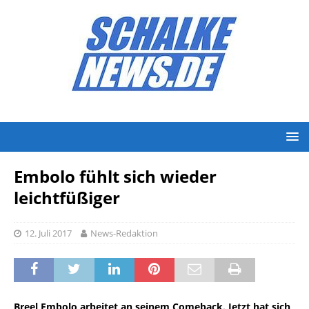
Embolo fühlt sich wieder
leichtfüßiger
12. Juli 2017
News-Redaktion
Breel Embolo arbeitet an seinem Comeback. Jetzt hat sich