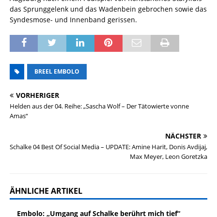
das Sprunggelenk und das Wadenbein gebrochen sowie das
Syndesmose- und Innenband gerissen.
BREEL EMBOLO
VORHERIGER
Helden aus der 04. Reihe: „Sascha Wolf – Der Tätowierte vonne
Amas“
NÄCHSTER
Schalke 04 Best Of Social Media – UPDATE: Amine Harit, Donis Avdijaj,
Max Meyer, Leon Goretzka
ÄHNLICHE ARTIKEL
Embolo: „Umgang auf Schalke berührt mich tief“