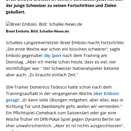
der junge Schweizer zu seinen Fortschritten und Zielen
geäußert.
Breel Embolo. Bild: Schalke-News.de
Schalkes Langzeitverletzter Breel Embolo macht Fortschritte:
„Die erste Woche war schon ein bisschen schwerer“, sagte
Embolo gegenüber
Sky Sport
nach dem Training am
Dienstag. „Aber ich merke schon heute, dass es viel, viel
leichtfüßiger war.“ Der Schweizer Nationalspieler betonte
aber auch: „Es braucht einfach Zeit.“
S04-Trainer Domenico Tedesco hatte schon nach dem
Trainingsauftakt in der vergangenen Woche
über Embolo
gesagt
: „Er kann viele Übungen mitgehen, aber alles, was in
Richtung Tor und Zweikämpfe geht, wollen wir vermeiden.“
Ein Pflichtspiel-Comeback zum Saisonstart oder gar eine
Woche früher im DFB-Pokal-Spiel gegen Dynamo Berlin sei
eher unwahrscheinlich. „Aber es ist nichts ausgeschlossen“,