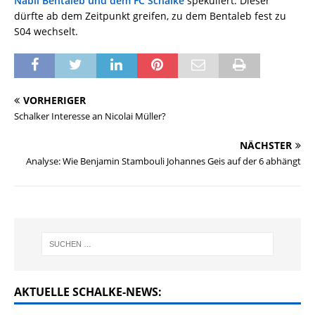
Nabil Bentaleb und dem FC Schalke
spekuliert. Dieser
dürfte ab dem Zeitpunkt greifen, zu dem Bentaleb fest zu
S04 wechselt.
VORHERIGER
Schalker Interesse an Nicolai Müller?
NÄCHSTER
Analyse: Wie Benjamin Stambouli Johannes Geis auf der 6 abhängt
AKTUELLE SCHALKE-NEWS: