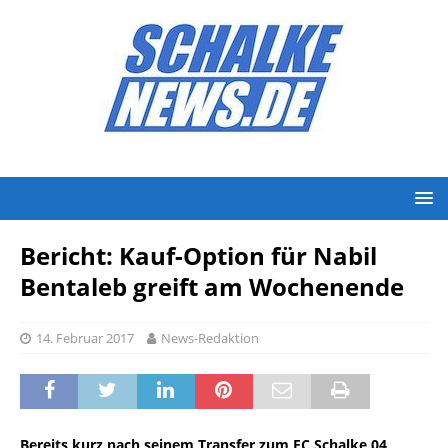
Bericht: Kauf-Option für Nabil
Bentaleb greift am Wochenende
14. Februar 2017
News-Redaktion
Bereits kurz nach seinem Transfer zum FC Schalke 04