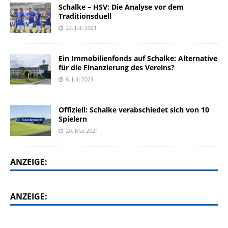
Schalke – HSV: Die Analyse vor dem
Traditionsduell
22. Juli 2021
Ein Immobilienfonds auf Schalke: Alternative
für die Finanzierung des Vereins?
6. Juli 2021
Offiziell: Schalke verabschiedet sich von 10
Spielern
20. Mai 2021
ANZEIGE:
ANZEIGE: