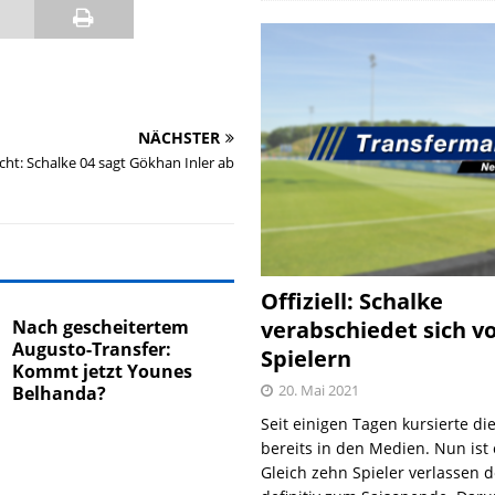
NÄCHSTER
cht: Schalke 04 sagt Gökhan Inler ab
Offiziell: Schalke
Nach gescheitertem
verabschiedet sich v
Augusto-Transfer:
Spielern
Kommt jetzt Younes
20. Mai 2021
Belhanda?
Seit einigen Tagen kursierte di
bereits in den Medien. Nun ist es
Gleich zehn Spieler verlassen 