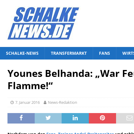
SCHALKE-NEWS
TRANSFERMARKT
FANS
WIRT
Younes Belhanda: „War Fe
Flamme!“
7. Januar 2016
News-Redaktion