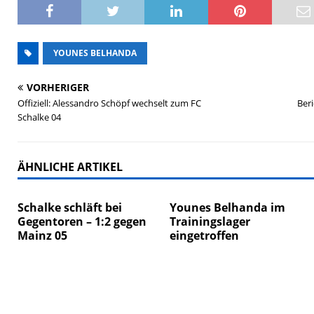
YOUNES BELHANDA
VORHERIGER
Offiziell: Alessandro Schöpf wechselt zum FC
Beri
Schalke 04
ÄHNLICHE ARTIKEL
Schalke schläft bei
Younes Belhanda im
Gegentoren – 1:2 gegen
Trainingslager
Mainz 05
eingetroffen