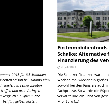
Ein Immobilienfonds
Schalke: Alternative 
Finanzierung des Ver
6. Juli 2021
Die Schalker Finanzen waren in
ommer 2013 für 8,5 Millionen
Wochen mal wieder ein große
er ersten Saison bei Dynamo Kiew
sowohl bei den Fans als auch i
htspielen. In seiner zweiten
Fachpresse. So wurde die ESpo
l treffen und acht Vorlagen
verkauft und ein Erlös von gesc
r lediglich ein Spiel in der
Mio. Euro
[...]
– bei fünf gelben Karten.