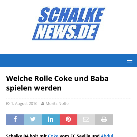
Welche Rolle Coke und Baba
spielen werden
1. August 2016
Moritz Nolte
Schalke 04 holt mit
Coke
vom FC Sevilla und
Abdul