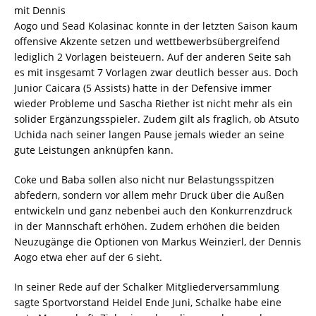
mit Dennis
Aogo und Sead Kolasinac konnte in der letzten Saison kaum
offensive Akzente setzen und wettbewerbsübergreifend
lediglich 2 Vorlagen beisteuern. Auf der anderen Seite sah
es mit insgesamt 7 Vorlagen zwar deutlich besser aus. Doch
Junior Caicara (5 Assists) hatte in der Defensive immer
wieder Probleme und Sascha Riether ist nicht mehr als ein
solider Ergänzungsspieler. Zudem gilt als fraglich, ob Atsuto
Uchida nach seiner langen Pause jemals wieder an seine
gute Leistungen anknüpfen kann.
Coke und Baba sollen also nicht nur Belastungsspitzen
abfedern, sondern vor allem mehr Druck über die Außen
entwickeln und ganz nebenbei auch den Konkurrenzdruck
in der Mannschaft erhöhen. Zudem erhöhen die beiden
Neuzugänge die Optionen von Markus Weinzierl, der Dennis
Aogo etwa eher auf der 6 sieht.
In seiner Rede auf der Schalker Mitgliederversammlung
sagte Sportvorstand Heidel Ende Juni, Schalke habe eine