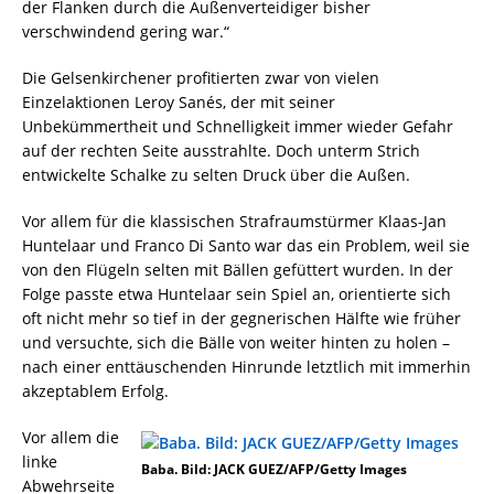
der Flanken durch die Außenverteidiger bisher
verschwindend gering war.“
Die Gelsenkirchener profitierten zwar von vielen
Einzelaktionen Leroy Sanés, der mit seiner
Unbekümmertheit und Schnelligkeit immer wieder Gefahr
auf der rechten Seite ausstrahlte. Doch unterm Strich
entwickelte Schalke zu selten Druck über die Außen.
Vor allem für die klassischen Strafraumstürmer Klaas-Jan
Huntelaar und Franco Di Santo war das ein Problem, weil sie
von den Flügeln selten mit Bällen gefüttert wurden. In der
Folge passte etwa Huntelaar sein Spiel an, orientierte sich
oft nicht mehr so tief in der gegnerischen Hälfte wie früher
und versuchte, sich die Bälle von weiter hinten zu holen –
nach einer enttäuschenden Hinrunde letztlich mit immerhin
akzeptablem Erfolg.
Vor allem die
linke
Baba. Bild: JACK GUEZ/AFP/Getty Images
Abwehrseite