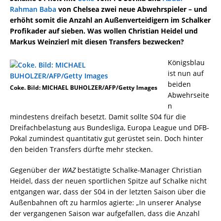
Rahman Baba
von Chelsea zwei neue Abwehrspieler – und
erhöht somit die Anzahl an Außenverteidigern im Schalker
Profikader auf sieben. Was wollen Christian Heidel und
Markus Weinzierl mit diesen Transfers bezwecken?
Königsblau
ist nun auf
beiden
Coke. Bild: MICHAEL BUHOLZER/AFP/Getty Images
Abwehrseite
n
mindestens dreifach besetzt. Damit sollte S04 für die
Dreifachbelastung aus Bundesliga, Europa League und DFB-
Pokal zumindest quantitativ gut gerüstet sein. Doch hinter
den beiden Transfers dürfte mehr stecken.
Gegenüber der
WAZ
bestätigte Schalke-Manager Christian
Heidel, dass der neuen sportlichen Spitze auf Schalke nicht
entgangen war, dass der S04 in der letzten Saison über die
Außenbahnen oft zu harmlos agierte: „In unserer Analyse
der vergangenen Saison war aufgefallen, dass die Anzahl