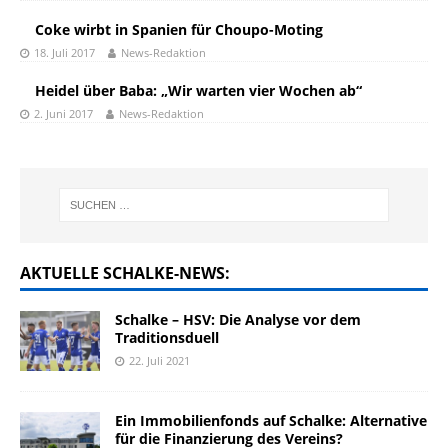
Coke wirbt in Spanien für Choupo-Moting
18. Juli 2017
News-Redaktion
Heidel über Baba: „Wir warten vier Wochen ab“
2. Juni 2017
News-Redaktion
AKTUELLE SCHALKE-NEWS:
Schalke – HSV: Die Analyse vor dem
Traditionsduell
22. Juli 2021
Ein Immobilienfonds auf Schalke: Alternative
für die Finanzierung des Vereins?