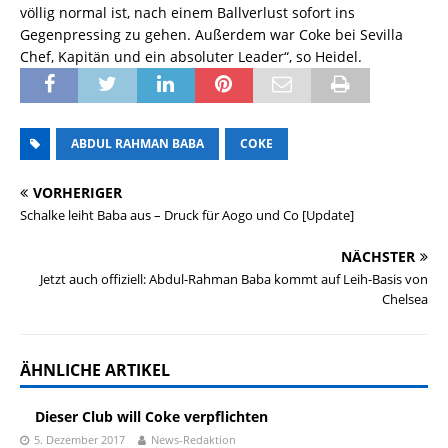
völlig normal ist, nach einem Ballverlust sofort ins
Gegenpressing zu gehen. Außerdem war Coke bei Sevilla
Chef, Kapitän und ein absoluter Leader“, so Heidel.
ABDUL RAHMAN BABA
COKE
VORHERIGER
Schalke leiht Baba aus – Druck für Aogo und Co [Update]
NÄCHSTER
Jetzt auch offiziell: Abdul-Rahman Baba kommt auf Leih-Basis von
Chelsea
ÄHNLICHE ARTIKEL
Dieser Club will Coke verpflichten
5. Dezember 2017
News-Redaktion